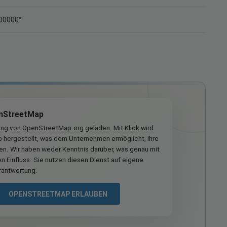
700000°
nStreetMap
ung von OpenStreetMap.org geladen. Mit Klick wird
hergestellt, was dem Unternehmen ermöglicht, Ihre
ren. Wir haben weder Kenntnis darüber, was genau mit
n Einfluss. Sie nutzen diesen Dienst auf eigene
rantwortung.
OPENSTREETMAP ERLAUBEN