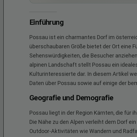
Einführung
Possau ist ein charmantes Dorf im österrei
überschaubaren Größe bietet der Ort eine F
Sehenswürdigkeiten, die Besucher anziehen 
alpinen Landschaft stellt Possau ein ideale
Kulturinteressierte dar. In diesem Artikel w
Daten über Possau sowie auf einige der bem
Geografie und Demografie
Possau liegt in der Region Kärnten, die für
Die Nähe zu den Alpen verleiht dem Dorf ein
Outdoor-Aktivitäten wie Wandern und Radfah