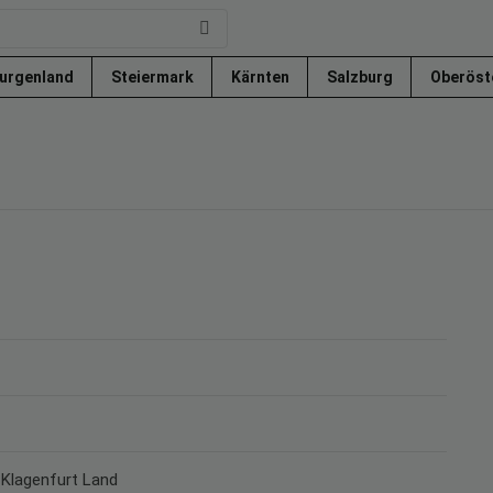
urgenland
Steiermark
Kärnten
Salzburg
Oberöst
k Klagenfurt Land