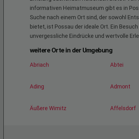
informativen Heimatmuseum gibt es in Possau
Suche nach einem Ort sind, der sowohl En
bietet, ist Possau der ideale Ort. Ein Besu
unvergessliche Eindrücke und wertvolle Erl
weitere Orte in der Umgebung
Abriach
Abtei
Ading
Admont
Äußere Wimitz
Affelsdorf