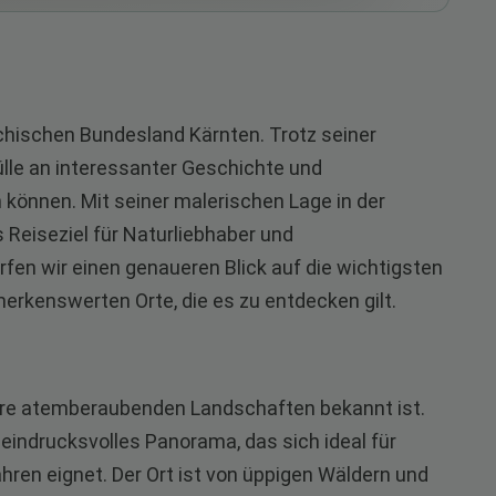
chischen Bundesland Kärnten. Trotz seiner
ülle an interessanter Geschichte und
können. Mit seiner malerischen Lage in der
s Reiseziel für Naturliebhaber und
erfen wir einen genaueren Blick auf die wichtigsten
erkenswerten Orte, die es zu entdecken gilt.
 ihre atemberaubenden Landschaften bekannt ist.
 eindrucksvolles Panorama, das sich ideal für
ren eignet. Der Ort ist von üppigen Wäldern und