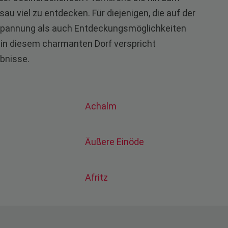
 viel zu entdecken. Für diejenigen, die auf der
tspannung als auch Entdeckungsmöglichkeiten
ch in diesem charmanten Dorf verspricht
ebnisse.
Achalm
Äußere Einöde
Afritz