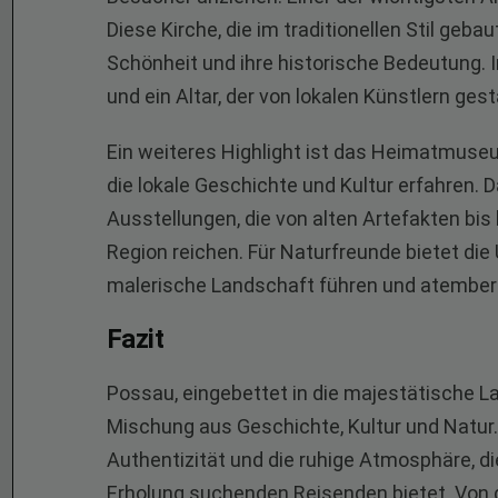
Diese Kirche, die im traditionellen Stil geba
Schönheit und ihre historische Bedeutung. I
und ein Altar, der von lokalen Künstlern ges
Ein weiteres Highlight ist das Heimatmus
die lokale Geschichte und Kultur erfahren.
Ausstellungen, die von alten Artefakten bis 
Region reichen. Für Naturfreunde bietet di
malerische Landschaft führen und atember
Fazit
Possau, eingebettet in die majestätische La
Mischung aus Geschichte, Kultur und Natur. 
Authentizität und die ruhige Atmosphäre, d
Erholung suchenden Reisenden bietet. Von 