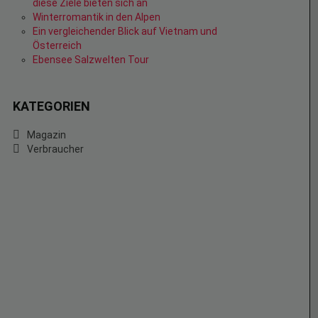
diese Ziele bieten sich an
Winterromantik in den Alpen
Ein vergleichender Blick auf Vietnam und
Österreich
Ebensee Salzwelten Tour
KATEGORIEN
Magazin
Verbraucher