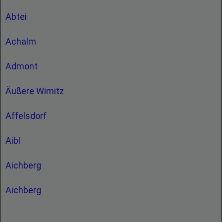
Abtei
Achalm
Admont
Äußere Wimitz
Affelsdorf
Aibl
Aichberg
Aichberg