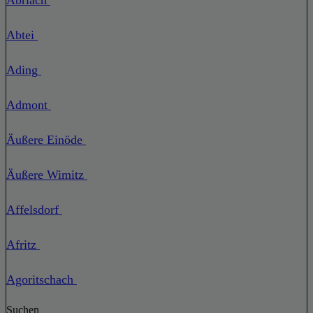
Abtei
Ading
Admont
Äußere Einöde
Äußere Wimitz
Affelsdorf
Afritz
Agoritschach
Suchen