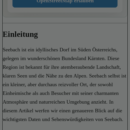
OpenStreetMap erlauben
Einleitung
Seebach ist ein idyllisches Dorf im Süden Österreichs,
gelegen im wunderschönen Bundesland Kärnten. Diese
Region ist bekannt für ihre atemberaubende Landschaft,
klaren Seen und die Nähe zu den Alpen. Seebach selbst ist
ein kleiner, aber durchaus reizvoller Ort, der sowohl
Einheimische als auch Besucher mit seiner charmanten
Atmosphäre und naturreichen Umgebung anzieht. In
diesem Artikel werfen wir einen genaueren Blick auf die
wichtigsten Daten und Sehenswürdigkeiten von Seebach.