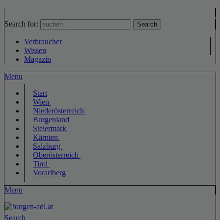
Search for:
Search
Verbraucher
Wissen
Magazin
Menu
Start
Wien
Niederösterreich
Burgenland
Steiermark
Kärnten
Salzburg
Oberösterreich
Tirol
Vorarlberg
Menu
Search