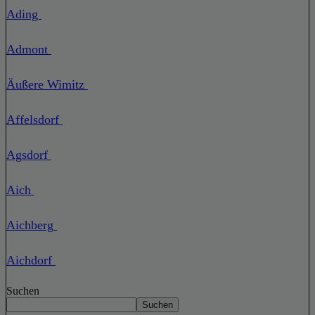
Ading
Admont
Äußere Wimitz
Affelsdorf
Agsdorf
Aich
Aichberg
Aichdorf
Suchen
Suchen