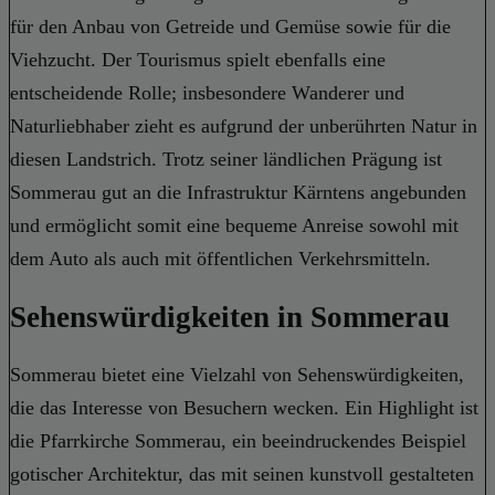
für den Anbau von Getreide und Gemüse sowie für die
Viehzucht. Der Tourismus spielt ebenfalls eine
entscheidende Rolle; insbesondere Wanderer und
Naturliebhaber zieht es aufgrund der unberührten Natur in
diesen Landstrich. Trotz seiner ländlichen Prägung ist
Sommerau gut an die Infrastruktur Kärntens angebunden
und ermöglicht somit eine bequeme Anreise sowohl mit
dem Auto als auch mit öffentlichen Verkehrsmitteln.
Sehenswürdigkeiten in Sommerau
Sommerau bietet eine Vielzahl von Sehenswürdigkeiten,
die das Interesse von Besuchern wecken. Ein Highlight ist
die Pfarrkirche Sommerau, ein beeindruckendes Beispiel
gotischer Architektur, das mit seinen kunstvoll gestalteten