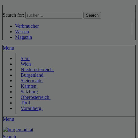
Search for:
Search
Verbraucher
Wissen
Magazin
Menu
Start
Wien
Niederösterreich
Burgenland
Steiermark
Kärnten
Salzburg
Oberösterreich
Tirol
Vorarlberg
Menu
Search