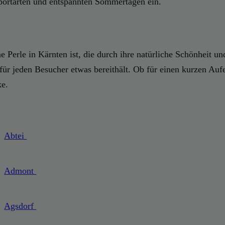
ortarten und entspannten Sommertagen ein.
Perle in Kärnten ist, die durch ihre natürliche Schönheit und 
r jeden Besucher etwas bereithält. Ob für einen kurzen Aufen
ke.
Abtei
Admont
Agsdorf