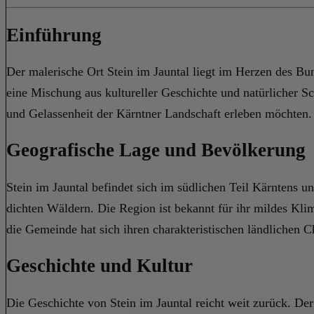
Einführung
Der malerische Ort Stein im Jauntal liegt im Herzen des Bu
eine Mischung aus kultureller Geschichte und natürlicher Schö
und Gelassenheit der Kärntner Landschaft erleben möchten.
Geografische Lage und Bevölkerung
Stein im Jauntal befindet sich im südlichen Teil Kärntens u
dichten Wäldern. Die Region ist bekannt für ihr mildes Kli
die Gemeinde hat sich ihren charakteristischen ländlichen 
Geschichte und Kultur
Die Geschichte von Stein im Jauntal reicht weit zurück. Der