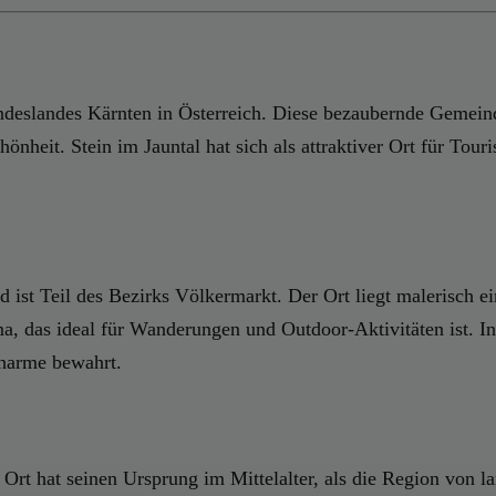
ndeslandes Kärnten in Österreich. Diese bezaubernde Gemeinde
nheit. Stein im Jauntal hat sich als attraktiver Ort für Touri
nd ist Teil des Bezirks Völkermarkt. Der Ort liegt malerisch 
ma, das ideal für Wanderungen und Outdoor-Aktivitäten ist. 
Charme bewahrt.
 Ort hat seinen Ursprung im Mittelalter, als die Region von l