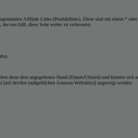
sogenannten Affiliate Links (Produktlinks). Diese sind mit einem * od
er uns hilft, diese Seite weiter zu verbessern.
ufen.
hen diese dem angegebenen Stand (Datum/Uhrzeit) und können sich auf 
kt [auf der/den maßgeblichen Amazon-Website(s)] angezeigt werden.