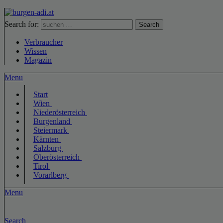
Search for:
Search
Verbraucher
Wissen
Magazin
Menu
Start
Wien
Niederösterreich
Burgenland
Steiermark
Kärnten
Salzburg
Oberösterreich
Tirol
Vorarlberg
Menu
Search