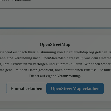
OpenStreetMap
rte wird erst nach Ihrer Zustimmung von OpenStreetMap.org geladen. M
dann eine Verbindung nach OpenStreetMap hergestellt, was dem Unter
t, Ihre Aktivitäten zu verfolgen und zu protokollieren. Wir haben wede
was genau mit den Daten geschieht, noch darauf einen Einfluss. Sie nut
Dienst auf eigene Verantwortung.
Einmal erlauben
OpenStreetMap erlauben