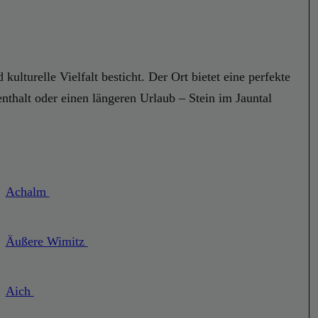
kulturelle Vielfalt besticht. Der Ort bietet eine perfekte
thalt oder einen längeren Urlaub – Stein im Jauntal
Achalm
Äußere Wimitz
Aich