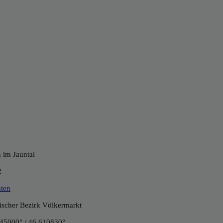
n im Jauntal
2
ten
tischer Bezirk Völkermarkt
45000° / 46.610830°