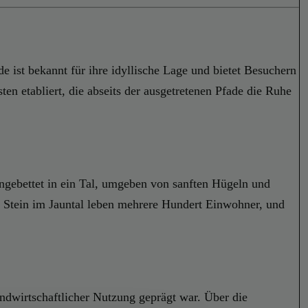
 ist bekannt für ihre idyllische Lage und bietet Besuchern
sten etabliert, die abseits der ausgetretenen Pfade die Ruhe
eingebettet in ein Tal, umgeben von sanften Hügeln und
In Stein im Jauntal leben mehrere Hundert Einwohner, und
andwirtschaftlicher Nutzung geprägt war. Über die