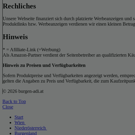
Rechliches
Unsere Webseite finanziert sich durch platzierte Werbeanzeigen und 
Produktlinks bzw. Werbeanzeigen verdienen wir einen kleinen Betrag, d
Hinweis
* = Afilliate-Link (=Werbung)
Als Amazon-Partner verdient der Seitenbetreiber an qualifizierten Kä
Hinweis zu Preisen und Verfügbarkeiten
Sofern Produktpreise und Verfügbarkeiten angezeigt werden, entsprec
gelten die Angaben zu Preis und Verfügbarkeit, die zum Kaufzeitpun
© 2026 burgen-adi.at
Back to Top
Close
Start
Wien
Niederösterreich
Burgenland