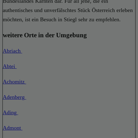
Bundeslandes Kärnten dar. Für all jene, die ein
authentisches und unverfälschtes Stück Österreich erleben
möchten, ist ein Besuch in Stiegl sehr zu empfehlen.
weitere Orte in der Umgebung
Abriach
Abtei
Achomitz
Adenberg
Ading
Admont