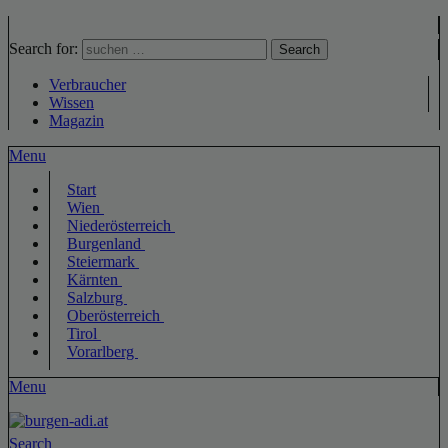
Search for:
Search
Verbraucher
Wissen
Magazin
Menu
Start
Wien
Niederösterreich
Burgenland
Steiermark
Kärnten
Salzburg
Oberösterreich
Tirol
Vorarlberg
Menu
Search