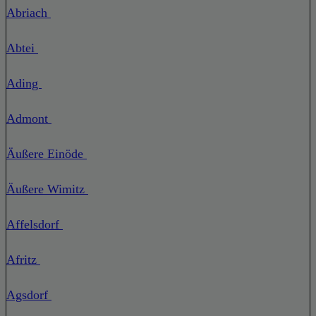
Abriach
Abtei
Ading
Admont
Äußere Einöde
Äußere Wimitz
Affelsdorf
Afritz
Agsdorf