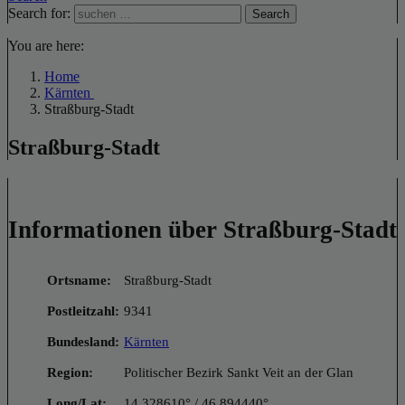
Search for:
Search
You are here:
Home
Kärnten
Straßburg-Stadt
Straßburg-Stadt
Informationen über Straßburg-Stadt
Ortsname:
Straßburg-Stadt
Postleitzahl:
9341
Bundesland:
Kärnten
Region:
Politischer Bezirk Sankt Veit an der Glan
Long/Lat:
14.328610° / 46.894440°