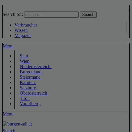
Search for:
Search
Verbraucher
Wissen
Magazin
Menu
Start
Wien
Niederösterreich
Burgenland
Steiermark
Kärnten
Salzburg
Oberösterreich
Tirol
Vorarlberg
Menu
Search