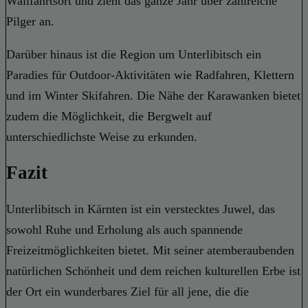
Wallfahrtsort und zieht das ganze Jahr über zahlreiche
Pilger an.
Darüber hinaus ist die Region um Unterlibitsch ein
Paradies für Outdoor-Aktivitäten wie Radfahren, Klettern
und im Winter Skifahren. Die Nähe der Karawanken bietet
zudem die Möglichkeit, die Bergwelt auf
unterschiedlichste Weise zu erkunden.
Fazit
Unterlibitsch in Kärnten ist ein verstecktes Juwel, das
sowohl Ruhe und Erholung als auch spannende
Freizeitmöglichkeiten bietet. Mit seiner atemberaubenden
natürlichen Schönheit und dem reichen kulturellen Erbe ist
der Ort ein wunderbares Ziel für all jene, die die