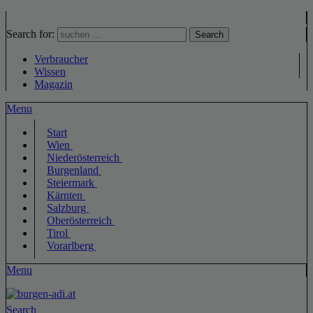
Search for:
Search
Verbraucher
Wissen
Magazin
Menu
Start
Wien
Niederösterreich
Burgenland
Steiermark
Kärnten
Salzburg
Oberösterreich
Tirol
Vorarlberg
Menu
Search