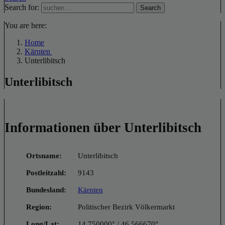
Search for:
Search
You are here:
Home
Kärnten
Unterlibitsch
Unterlibitsch
Informationen über Unterlibitsch
Ortsname:
Unterlibitsch
Postleitzahl:
9143
Bundesland:
Kärnten
Region:
Politischer Bezirk Völkermarkt
Long/Lat:
14.750000° / 46.566670°