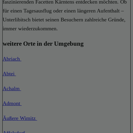
faszinierenden Facetten Kärntens entdecken möchten. Ob
für einen Tagesausflug oder einen längeren Aufenthalt –
Unterlibitsch bietet seinen Besuchern zahlreiche Gründe,
immer wiederzukommen.
weitere Orte in der Umgebung
Abriach
Abtei
Achalm
Admont
Äußere Wimitz
Affelsdorf