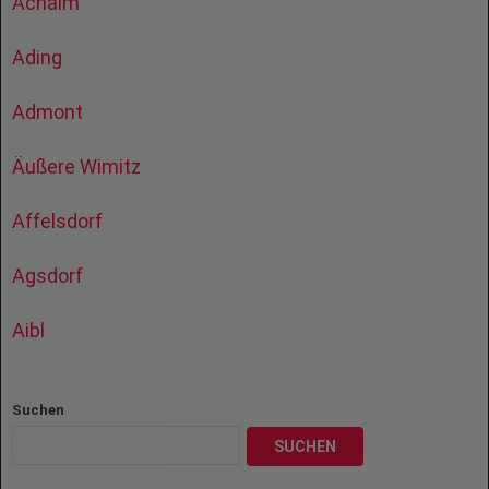
Achalm
Ading
Admont
Äußere Wimitz
Affelsdorf
Agsdorf
Aibl
Suchen
SUCHEN