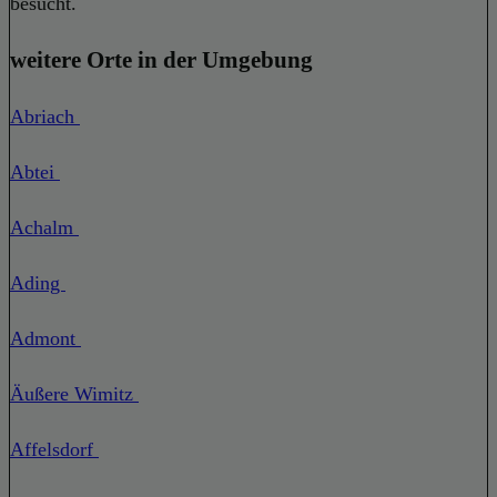
besucht.
weitere Orte in der Umgebung
Abriach
Abtei
Achalm
Ading
Admont
Äußere Wimitz
Affelsdorf