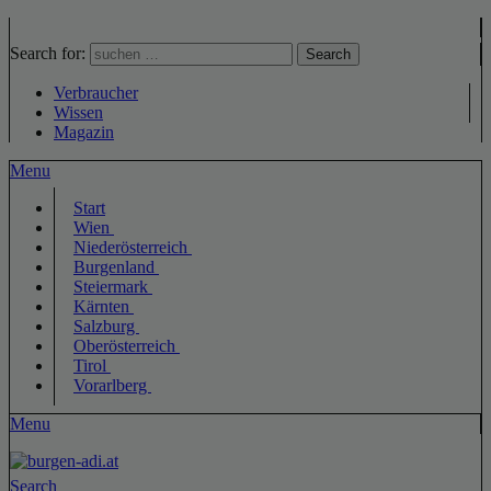
Search for:
Search
Verbraucher
Wissen
Magazin
Menu
Start
Wien
Niederösterreich
Burgenland
Steiermark
Kärnten
Salzburg
Oberösterreich
Tirol
Vorarlberg
Menu
Search