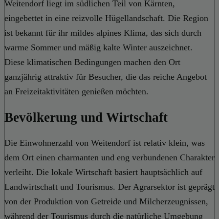
Weitendorf liegt im südlichen Teil von Kärnten,
eingebettet in eine reizvolle Hügellandschaft. Die Region
ist bekannt für ihr mildes alpines Klima, das sich durch
warme Sommer und mäßig kalte Winter auszeichnet.
Diese klimatischen Bedingungen machen den Ort
ganzjährig attraktiv für Besucher, die das reiche Angebot
an Freizeitaktivitäten genießen möchten.
Bevölkerung und Wirtschaft
Die Einwohnerzahl von Weitendorf ist relativ klein, was
dem Ort einen charmanten und eng verbundenen Charakter
verleiht. Die lokale Wirtschaft basiert hauptsächlich auf
Landwirtschaft und Tourismus. Der Agrarsektor ist geprägt
von der Produktion von Getreide und Milcherzeugnissen,
während der Tourismus durch die natürliche Umgebung