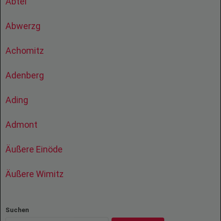
Abtei
Abwerzg
Achomitz
Adenberg
Ading
Admont
Äußere Einöde
Äußere Wimitz
Suchen