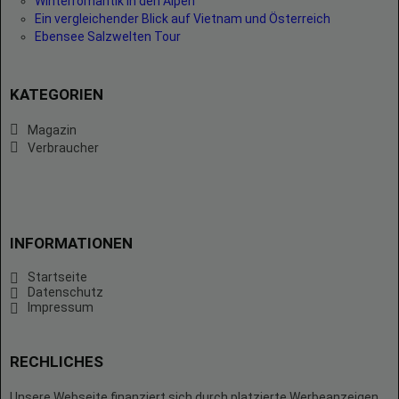
Winterromantik in den Alpen
Ein vergleichender Blick auf Vietnam und Österreich
Ebensee Salzwelten Tour
KATEGORIEN
Magazin
Verbraucher
INFORMATIONEN
Startseite
Datenschutz
Impressum
RECHLICHES
Unsere Webseite finanziert sich durch platzierte Werbeanzeigen