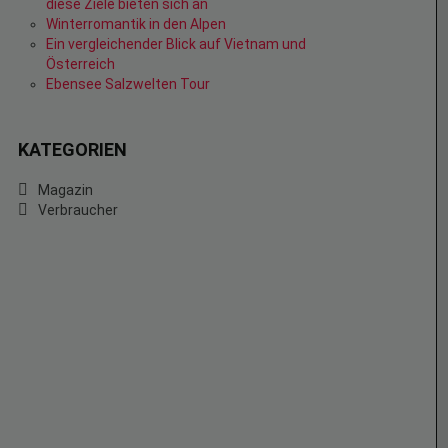
diese Ziele bieten sich an
Winterromantik in den Alpen
Ein vergleichender Blick auf Vietnam und
Österreich
Ebensee Salzwelten Tour
KATEGORIEN
Magazin
Verbraucher