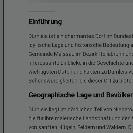
Einführung
Dürnleis ist ein charmantes Dorf im Bundesl
idyllische Lage und historische Bedeutung au
Gemeinde Maissau im Bezirk Hollabrunn un
interessante Einblicke in die Geschichte und
wichtigsten Daten und Fakten zu Dürnleis vo
Sehenswürdigkeiten, die dieser Ort zu bieten
Geographische Lage und Bevölke
Dürnleis liegt im nördlichen Teil von Nieder
die für ihre malerische Landschaft und den
von sanften Hügeln, Feldern und Wäldern. Die