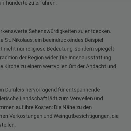
ahrhunderte zu erfahren.
emerkenswerte Sehenswürdigkeiten zu entdecken.
he St. Nikolaus, ein beeindruckendes Beispiel
at nicht nur religiöse Bedeutung, sondern spiegelt
radition der Region wider. Die Innenausstattung
e Kirche zu einem wertvollen Ort der Andacht und
on Dürnleis hervorragend für entspannende
erische Landschaft lädt zum Verweilen und
mmen auf ihre Kosten: Die Nähe zu den
schen Verkostungen und Weingutbesichtigungen, die
tellen.