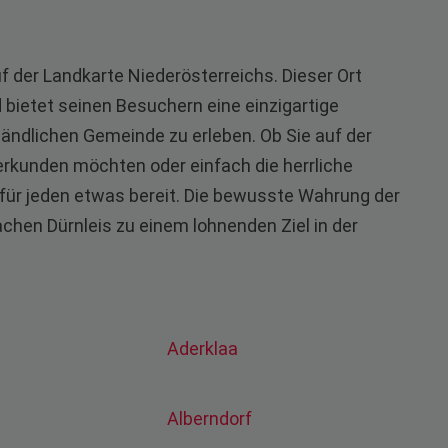
auf der Landkarte Niederösterreichs. Dieser Ort
 bietet seinen Besuchern eine einzigartige
r ländlichen Gemeinde zu erleben. Ob Sie auf der
erkunden möchten oder einfach die herrliche
 für jeden etwas bereit. Die bewusste Wahrung der
chen Dürnleis zu einem lohnenden Ziel in der
Aderklaa
Alberndorf