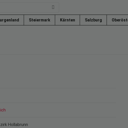
urgenland
Steiermark
Kärnten
Salzburg
Oberöst
ich
ezirk Hollabrunn