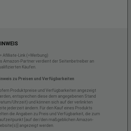
INWEIS
 = Afilliate-Link (=Werbung)
ls Amazon-Partner verdient der Seitenbetreiber an
ualifizierten Käufen.
inweis zu Preisen und Verfügbarkeiten
ofern Produktpreise und Verfügbarkeiten angezeigt
erden, entsprechen diese dem angegebenen Stand
Datum/Uhrzeit) und können sich auf der verlinkten
eite jederzeit ändern. Für den Kauf eines Produkts
elten die Angaben zu Preis und Verfügbarkeit, die zum
aufzeitpunkt [auf der/den maßgeblichen Amazon-
ebsite(s)] angezeigt werden.