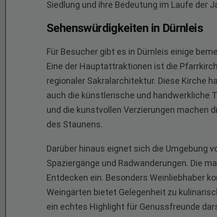
Siedlung und ihre Bedeutung im Laufe der J
Sehenswürdigkeiten in Dürnleis
Für Besucher gibt es in Dürnleis einige b
Eine der Hauptattraktionen ist die Pfarrkirc
regionaler Sakralarchitektur. Diese Kirche h
auch die künstlerische und handwerkliche T
und die kunstvollen Verzierungen machen di
des Staunens.
Darüber hinaus eignet sich die Umgebung v
Spaziergänge und Radwanderungen. Die mal
Entdecken ein. Besonders Weinliebhaber ko
Weingärten bietet Gelegenheit zu kulinari
ein echtes Highlight für Genussfreunde dars