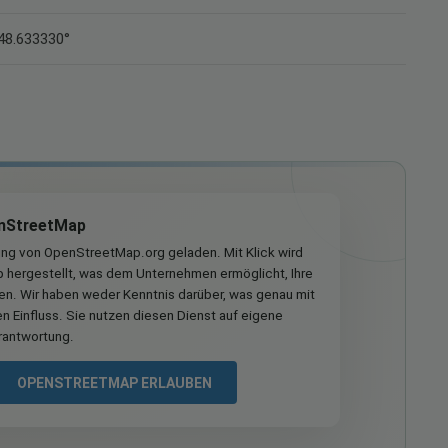
 48.633330°
nStreetMap
ung von OpenStreetMap.org geladen. Mit Klick wird
hergestellt, was dem Unternehmen ermöglicht, Ihre
ren. Wir haben weder Kenntnis darüber, was genau mit
n Einfluss. Sie nutzen diesen Dienst auf eigene
rantwortung.
OPENSTREETMAP ERLAUBEN