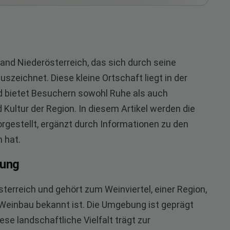
and Niederösterreich, das sich durch seine
szeichnet. Diese kleine Ortschaft liegt in der
d bietet Besuchern sowohl Ruhe als auch
 Kultur der Region. In diesem Artikel werden die
rgestellt, ergänzt durch Informationen zu den
 hat.
rung
österreich und gehört zum Weinviertel, einer Region,
 Weinbau bekannt ist. Die Umgebung ist geprägt
se landschaftliche Vielfalt trägt zur