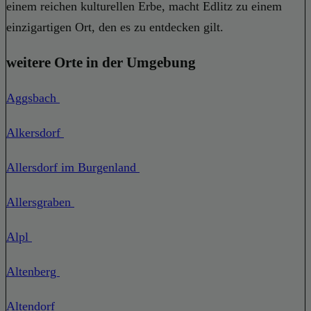
einem reichen kulturellen Erbe, macht Edlitz zu einem
einzigartigen Ort, den es zu entdecken gilt.
weitere Orte in der Umgebung
Aggsbach
Alkersdorf
Allersdorf im Burgenland
Allersgraben
Alpl
Altenberg
Altendorf