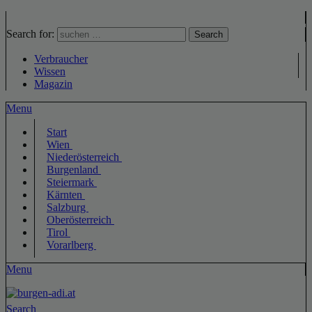
Search for:
Search
Verbraucher
Wissen
Magazin
Menu
Start
Wien
Niederösterreich
Burgenland
Steiermark
Kärnten
Salzburg
Oberösterreich
Tirol
Vorarlberg
Menu
Search