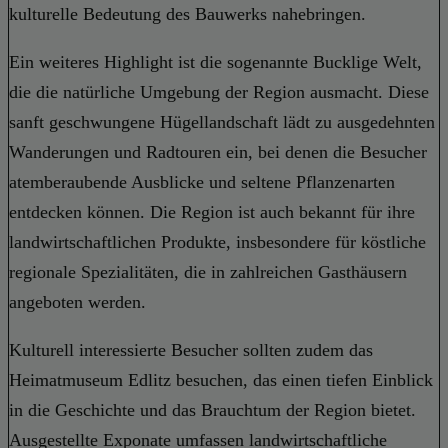
kulturelle Bedeutung des Bauwerks nahebringen.
Ein weiteres Highlight ist die sogenannte Bucklige Welt,
die die natürliche Umgebung der Region ausmacht. Diese
sanft geschwungene Hügellandschaft lädt zu ausgedehnten
Wanderungen und Radtouren ein, bei denen die Besucher
atemberaubende Ausblicke und seltene Pflanzenarten
entdecken können. Die Region ist auch bekannt für ihre
landwirtschaftlichen Produkte, insbesondere für köstliche
regionale Spezialitäten, die in zahlreichen Gasthäusern
angeboten werden.
Kulturell interessierte Besucher sollten zudem das
Heimatmuseum Edlitz besuchen, das einen tiefen Einblick
in die Geschichte und das Brauchtum der Region bietet.
Ausgestellte Exponate umfassen landwirtschaftliche