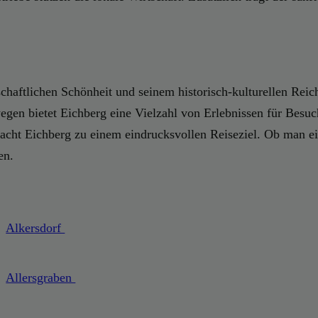
ndschaftlichen Schönheit und seinem historisch-kulturellen Re
egen bietet Eichberg eine Vielzahl von Erlebnissen für Besu
cht Eichberg zu einem eindrucksvollen Reiseziel. Ob man ein
en.
Alkersdorf
Allersgraben