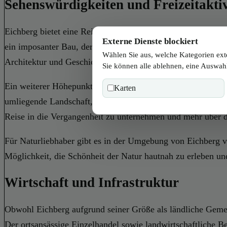
Sehenswürdigkeiten und Freizeitaktiv
Eichberg bietet eine Reihe von Sehenswürdigkeiten, die ein 
Externe Dienste blockiert
ein imposanter Bau, der im gotischen Stil errichtet wurde. 
Wählen Sie aus, welche Kategorien ext
Architektur und Geschichte interessieren.
Sie können alle ablehnen, eine Auswahl
Ein weiterer Höhepunkt ist das Schloss Eichberg, das auf e
Karten
umliegende Landschaft, sondern auch Einblicke in die arist
Reise in die Vergangenheit zu unternehmen und mehr über di
Für Naturliebhaber gibt es in der Umgebung von Eichberg v
Möglichkeit, die Schönheit der Natur hautnah zu erleben und
Wirtschaft und Infrastruktur
Obwohl Eichberg aufgrund seiner Größe als ländliche Gemein
Der ortsansässige Einzelhandel sowie landwirtschaftliche Bet