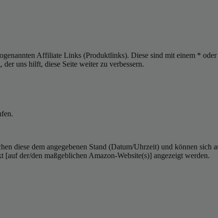
sogenannten Affiliate Links (Produktlinks). Diese sind mit einem * od
er uns hilft, diese Seite weiter zu verbessern.
ufen.
hen diese dem angegebenen Stand (Datum/Uhrzeit) und können sich auf 
kt [auf der/den maßgeblichen Amazon-Website(s)] angezeigt werden.