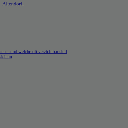
Altendorf
en – und welche oft verzichtbar sind
sich an