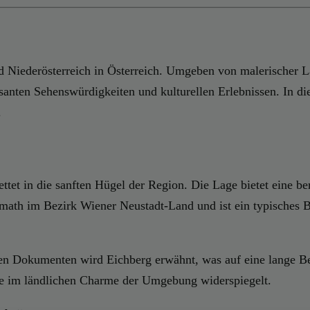
nd Niederösterreich in Österreich. Umgeben von malerischer L
santen Sehenswürdigkeiten und kulturellen Erlebnissen. In di
.
ettet in die sanften Hügel der Region. Die Lage bietet eine b
th im Bezirk Wiener Neustadt-Land und ist ein typisches Beis
rühen Dokumenten wird Eichberg erwähnt, was auf eine lange 
ute im ländlichen Charme der Umgebung widerspiegelt.