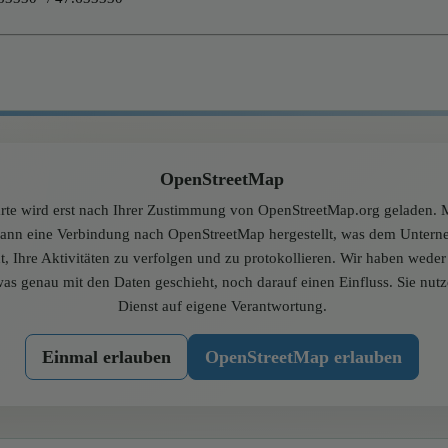
OpenStreetMap
rte wird erst nach Ihrer Zustimmung von OpenStreetMap.org geladen. M
dann eine Verbindung nach OpenStreetMap hergestellt, was dem Unter
t, Ihre Aktivitäten zu verfolgen und zu protokollieren. Wir haben wede
was genau mit den Daten geschieht, noch darauf einen Einfluss. Sie nut
Dienst auf eigene Verantwortung.
Einmal erlauben
OpenStreetMap erlauben