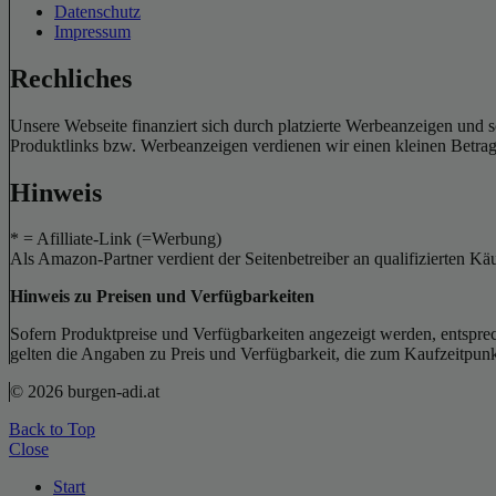
Datenschutz
Impressum
Rechliches
Unsere Webseite finanziert sich durch platzierte Werbeanzeigen und 
Produktlinks bzw. Werbeanzeigen verdienen wir einen kleinen Betrag, d
Hinweis
* = Afilliate-Link (=Werbung)
Als Amazon-Partner verdient der Seitenbetreiber an qualifizierten Kä
Hinweis zu Preisen und Verfügbarkeiten
Sofern Produktpreise und Verfügbarkeiten angezeigt werden, entsprec
gelten die Angaben zu Preis und Verfügbarkeit, die zum Kaufzeitpun
© 2026 burgen-adi.at
Back to Top
Close
Start