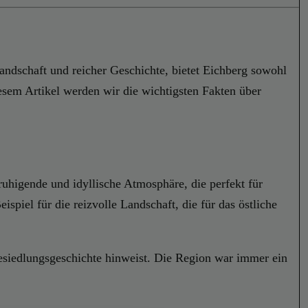
andschaft und reicher Geschichte, bietet Eichberg sowohl
esem Artikel werden wir die wichtigsten Fakten über
eruhigende und idyllische Atmosphäre, die perfekt für
piel für die reizvolle Landschaft, die für das östliche
Besiedlungsgeschichte hinweist. Die Region war immer ein