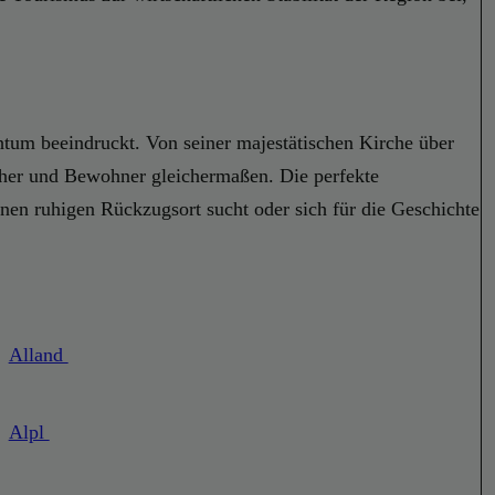
ichtum beeindruckt. Von seiner majestätischen Kirche über
cher und Bewohner gleichermaßen. Die perfekte
en ruhigen Rückzugsort sucht oder sich für die Geschichte
Alland
Alpl