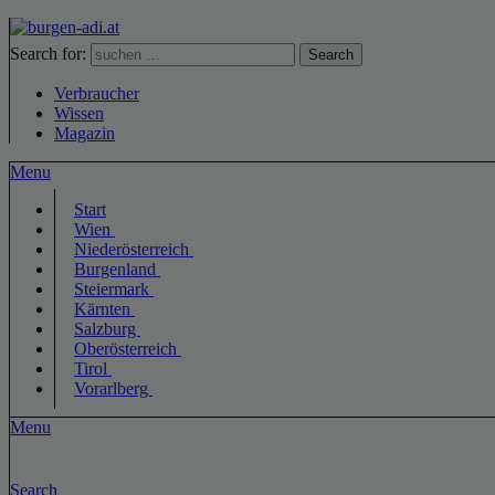
Search for:
Search
Verbraucher
Wissen
Magazin
Menu
Start
Wien
Niederösterreich
Burgenland
Steiermark
Kärnten
Salzburg
Oberösterreich
Tirol
Vorarlberg
Menu
Search