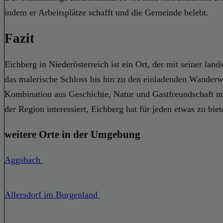
indem er Arbeitsplätze schafft und die Gemeinde belebt.
Fazit
Eichberg in Niederösterreich ist ein Ort, der mit seiner la
das malerische Schloss bis hin zu den einladenden Wanderw
Kombination aus Geschichte, Natur und Gastfreundschaft ma
der Region interessiert, Eichberg hat für jeden etwas zu biet
weitere Orte in der Umgebung
Aggsbach
Allersdorf im Burgenland