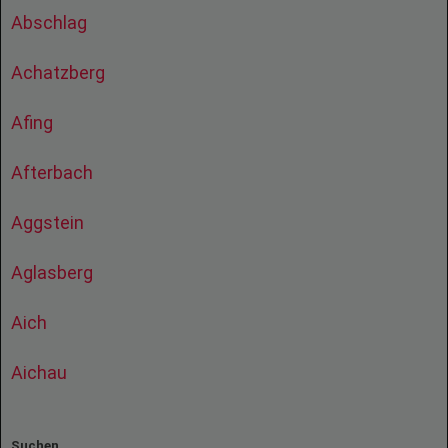
Abschlag
Achatzberg
Afing
Afterbach
Aggstein
Aglasberg
Aich
Aichau
Suchen