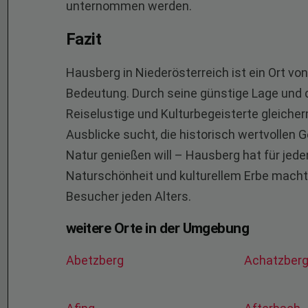
unternommen werden.
Fazit
Hausberg in Niederösterreich ist ein Ort v
Bedeutung. Durch seine günstige Lage und di
Reiselustige und Kulturbegeisterte gleic
Ausblicke sucht, die historisch wertvollen
Natur genießen will – Hausberg hat für jed
Naturschönheit und kulturellem Erbe macht
Besucher jeden Alters.
weitere Orte in der Umgebung
Abetzberg
Achatzber