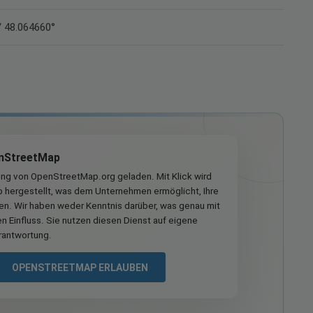
/ 48.064660°
nStreetMap
ung von OpenStreetMap.org geladen. Mit Klick wird
hergestellt, was dem Unternehmen ermöglicht, Ihre
ren. Wir haben weder Kenntnis darüber, was genau mit
n Einfluss. Sie nutzen diesen Dienst auf eigene
rantwortung.
OPENSTREETMAP ERLAUBEN