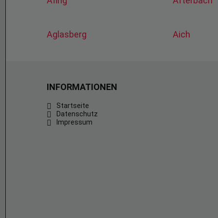
Afing
Afterbach
Aglasberg
Aich
INFORMATIONEN
Startseite
Datenschutz
Impressum