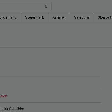
urgenland
Steiermark
Kärnten
Salzburg
Oberöst
reich
Bezirk Scheibbs