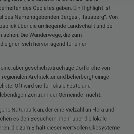
rheiten des Gebietes geben. Ein Highlight ist
pfel des Namensgebenden Berges „Hausberg“. Von
usblick über die umliegende Landschaft und bei
en sehen. Die Wanderwege, die zum
d eignen sich hervorragend für einen
leine, aber geschichtsträchtige Dorfkirche von
r regionalen Architektur und beherbergt einige
kte. Oft wird sie für lokale Feste und
m lebendigen Zentrum der Gemeinde macht.
ene Naturpark an, der eine Vielzahl an Flora und
chen es den Besuchern, mehr über die lokale
en, die zum Erhalt dieser wertvollen Ökosysteme