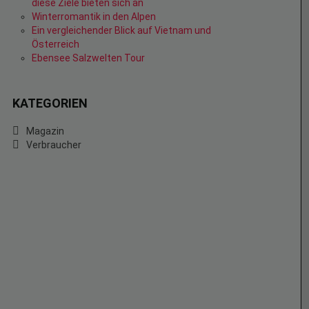
diese Ziele bieten sich an
Winterromantik in den Alpen
Ein vergleichender Blick auf Vietnam und
Österreich
Ebensee Salzwelten Tour
KATEGORIEN
Magazin
Verbraucher