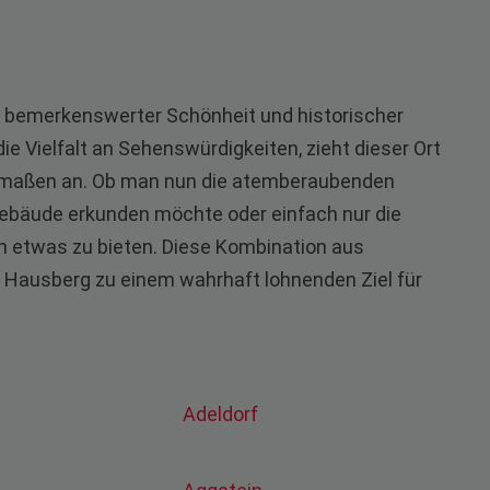
on bemerkenswerter Schönheit und historischer
e Vielfalt an Sehenswürdigkeiten, zieht dieser Ort
hermaßen an. Ob man nun die atemberaubenden
 Gebäude erkunden möchte oder einfach nur die
en etwas zu bieten. Diese Kombination aus
 Hausberg zu einem wahrhaft lohnenden Ziel für
g
Adeldorf