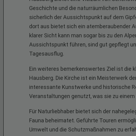
Geschichte und die naturräumlichen Besonde
sicherlich der Aussichtspunkt auf dem Gi
dort aus bietet sich ein atemberaubender A
klarer Sicht kann man sogar bis zu den Alp
Aussichtspunkt führen, sind gut gepflegt un
Tagesausflug.
Ein weiteres bemerkenswertes Ziel ist die k
Hausberg. Die Kirche ist ein Meisterwerk de
interessante Kunstwerke und historische Reli
Veranstaltungen genutzt, was sie zu eine
Für Naturliebhaber bietet sich der nahegeleg
Fauna beheimatet. Geführte Touren ermögli
Umwelt und die Schutzmaßnahmen zu erfahr