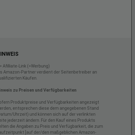
INWEIS
 = Afilliate-Link (=Werbung)
ls Amazon-Partner verdient der Seitenbetreiber an
ualifizierten Käufen.
inweis zu Preisen und Verfügbarkeiten
ofern Produktpreise und Verfügbarkeiten angezeigt
erden, entsprechen diese dem angegebenen Stand
Datum/Uhrzeit) und können sich auf der verlinkten
eite jederzeit ändern. Für den Kauf eines Produkts
elten die Angaben zu Preis und Verfügbarkeit, die zum
aufzeitpunkt [auf der/den maßgeblichen Amazon-