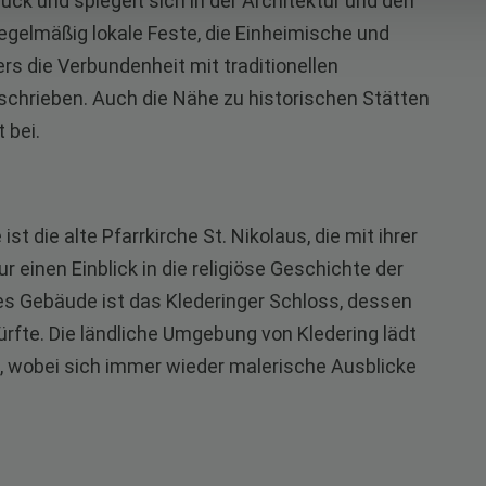
ück und spiegelt sich in der Architektur und den
 regelmäßig lokale Feste, die Einheimische und
s die Verbundenheit mit traditionellen
chrieben. Auch die Nähe zu historischen Stätten
 bei.
st die alte Pfarrkirche St. Nikolaus, die mit ihrer
 einen Einblick in die religiöse Geschichte der
es Gebäude ist das Klederinger Schloss, dessen
ürfte. Die ländliche Umgebung von Kledering lädt
 wobei sich immer wieder malerische Ausblicke