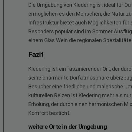
Die Umgebung von Kledering ist ideal für 
ermöglichen es den Menschen, die Natur zu 
Infrastruktur bietet auch Möglichkeiten für
Besonders populär sind im Sommer Ausflüg
einem Glas Wein die regionalen Spezialität
Fazit
Kledering ist ein faszinierender Ort, der du
seine charmante Dorfatmosphäre überzeugt.
Besucher eine friedliche und malerische U
kulturellen Reizen ist Kledering mehr als nu
Erholung, der durch einen harmonischen M
Komfort besticht.
weitere Orte in der Umgebung