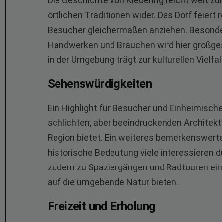
Die Geschichte von Kledering reicht weit zur
örtlichen Traditionen wider. Das Dorf feiert
Besucher gleichermaßen anziehen. Besonder
Handwerken und Bräuchen wird hier großges
in der Umgebung trägt zur kulturellen Vielfalt
Sehenswürdigkeiten
Ein Highlight für Besucher und Einheimische i
schlichten, aber beeindruckenden Architektur
Region bietet. Ein weiteres bemerkenswert
historische Bedeutung viele interessieren d
zudem zu Spaziergängen und Radtouren ein,
auf die umgebende Natur bieten.
Freizeit und Erholung