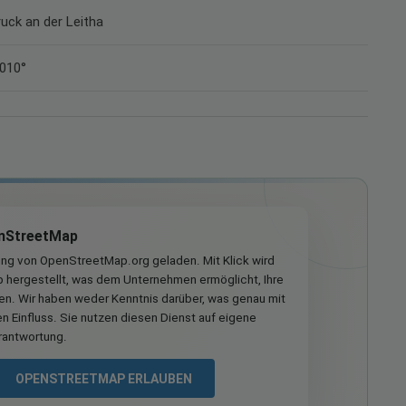
ruck an der Leitha
3010°
nStreetMap
ung von OpenStreetMap.org geladen. Mit Klick wird
hergestellt, was dem Unternehmen ermöglicht, Ihre
ren. Wir haben weder Kenntnis darüber, was genau mit
n Einfluss. Sie nutzen diesen Dienst auf eigene
rantwortung.
OPENSTREETMAP ERLAUBEN