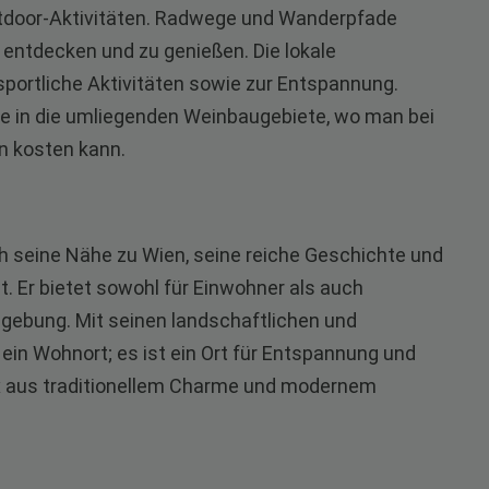
Outdoor-Aktivitäten. Radwege und Wanderpfade
entdecken und zu genießen. Die lokale
 sportliche Aktivitäten sowie zur Entspannung.
e in die umliegenden Weinbaugebiete, wo man bei
en kosten kann.
rch seine Nähe zu Wien, seine reiche Geschichte und
 Er bietet sowohl für Einwohner als auch
mgebung. Mit seinen landschaftlichen und
r ein Wohnort; es ist ein Ort für Entspannung und
ix aus traditionellem Charme und modernem