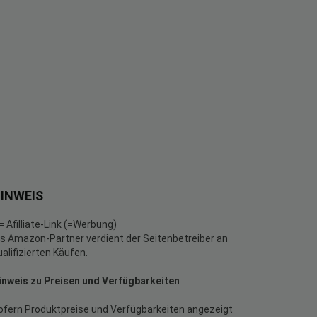
INWEIS
 = Afilliate-Link (=Werbung)
ls Amazon-Partner verdient der Seitenbetreiber an
ualifizierten Käufen.
inweis zu Preisen und Verfügbarkeiten
ofern Produktpreise und Verfügbarkeiten angezeigt