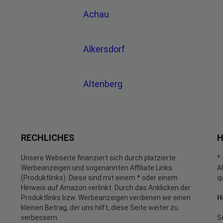
Achau
Alkersdorf
g
Altenberg
RECHLICHES
H
Unsere Webseite finanziert sich durch platzierte
*
Werbeanzeigen und sogenannten Affiliate Links
A
(Produktlinks). Diese sind mit einem * oder einem
q
Hinweis auf Amazon verlinkt. Durch das Anklicken der
Produktlinks bzw. Werbeanzeigen verdienen wir einen
H
kleinen Betrag, der uns hilft, diese Seite weiter zu
verbessern.
S