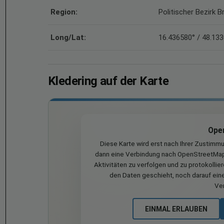
Region:
Politischer Bezirk B
Long/Lat:
16.436580° / 48.13
Kledering auf der Karte
Ope
Diese Karte wird erst nach Ihrer Zustimm
dann eine Verbindung nach OpenStreetMap 
Aktivitäten zu verfolgen und zu protokollie
den Daten geschieht, noch darauf eine
Ve
EINMAL ERLAUBEN