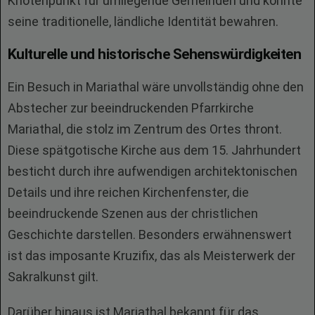
Knotenpunkt für umliegende Gemeinden und konnte
seine traditionelle, ländliche Identität bewahren.
Kulturelle und historische Sehenswürdigkeiten
Ein Besuch in Mariathal wäre unvollständig ohne den
Abstecher zur beeindruckenden Pfarrkirche
Mariathal, die stolz im Zentrum des Ortes thront.
Diese spätgotische Kirche aus dem 15. Jahrhundert
besticht durch ihre aufwendigen architektonischen
Details und ihre reichen Kirchenfenster, die
beeindruckende Szenen aus der christlichen
Geschichte darstellen. Besonders erwähnenswert
ist das imposante Kruzifix, das als Meisterwerk der
Sakralkunst gilt.
Darüber hinaus ist Mariathal bekannt für das