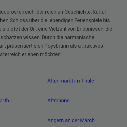
ederösterreich, der reich an Geschichte, Kultur
chen Schloss über die lebendigen Ferienspiele bis
s bietet der Ort eine Vielzahl von Erlebnissen, die
 schätzen wissen. Durch die harmonische
t präsentiert sich Poysbrunn als attraktives
 Österreich erleben möchten.
Altenmarkt im Thale
warth
Altmanns
Angern an der March