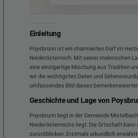
Einleitung
Poysbrunn ist ein charmantes Dorf im Herz
Niederösterreich. Mit seiner malerischen La
eine einzigartige Mischung aus Tradition u
wir die wichtigsten Daten und Sehenswürdig
umfassendes Bild dieses bemerkenswerten
Geschichte und Lage von Poysbr
Poysbrunn liegt in der Gemeinde Mistelbach
Niederösterreichs liegt. Die Ortschaft kann
zurückblicken. Erstmals urkundlich erwähn