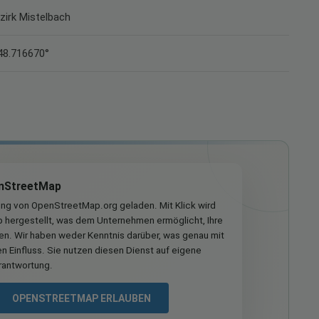
ezirk Mistelbach
48.716670°
nStreetMap
ung von OpenStreetMap.org geladen. Mit Klick wird
hergestellt, was dem Unternehmen ermöglicht, Ihre
ren. Wir haben weder Kenntnis darüber, was genau mit
n Einfluss. Sie nutzen diesen Dienst auf eigene
rantwortung.
OPENSTREETMAP ERLAUBEN