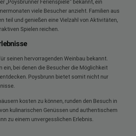
er „Poysbrunner Ferienspiele“ bekannt, ein
mmermonaten viele Besucher anzieht. Familien aus
eil und genießen eine Vielzahl von Aktivitäten,
raktiven Spielen reichen.
rlebnisse
t für seinen hervorragenden Weinbau bekannt.
 ein, bei denen die Besucher die Möglichkeit
 entdecken. Poysbrunn bietet somit nicht nur
bnisse.
tshäusern kosten zu können, runden den Besuch in
von kulinarischen Genüssen und authentischem
nn zu einem unvergesslichen Erlebnis.