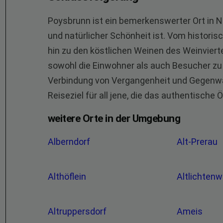
Poysbrunn ist ein bemerkenswerter Ort in Ni
und natürlicher Schönheit ist. Vom historis
hin zu den köstlichen Weinen des Weinviertel
sowohl die Einwohner als auch Besucher zu
Verbindung von Vergangenheit und Gegenwar
Reiseziel für all jene, die das authentische
weitere Orte in der Umgebung
Alberndorf
Alt-Prerau
Althöflein
Altlichten
Altruppersdorf
Ameis