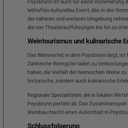
Poysbrunn ist auch für seine Inszenierung d
lebhaftes kulturelles Event, das in den So
der näheren und weiteren Umgebung nehmen t
die von Theateraufführungen bis hin zu inte
Weintourismus und kulinarische E
Das Weinviertel, in dem Poysbrunn liegt, is
Zahlreiche Weingüter laden zu Verkostungen
haben, die Vielfalt der heimischen Weine zu
historische, sondern auch kulinarische Erle
Regionale Spezialitäten, die in lokalen Wir
Poysbrunn perfekt ab. Das Zusammenspiel 
Weinbau macht einen Aufenthalt in Poysbru
Schlussfolgerung