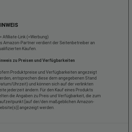
INWEIS
 = Afilliate-Link (=Werbung)
ls Amazon-Partner verdient der Seitenbetreiber an
ualifizierten Käufen.
inweis zu Preisen und Verfügbarkeiten
ofern Produktpreise und Verfügbarkeiten angezeigt
erden, entsprechen diese dem angegebenen Stand
Datum/Uhrzeit) und können sich auf der verlinkten
eite jederzeit ändern. Für den Kauf eines Produkts
elten die Angaben zu Preis und Verfügbarkeit, die zum
aufzeitpunkt [auf der/den maßgeblichen Amazon-
ebsite(s)] angezeigt werden.