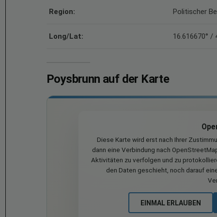
Region:
Politischer B
Long/Lat:
16.616670° / 
Poysbrunn auf der Karte
Ope
Diese Karte wird erst nach Ihrer Zustimm
dann eine Verbindung nach OpenStreetMap 
Aktivitäten zu verfolgen und zu protokollie
den Daten geschieht, noch darauf eine
Ve
EINMAL ERLAUBEN