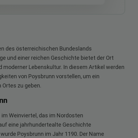
en des österreichischen Bundeslands
ge und einer reichen Geschichte bietet der Ort
nd moderner Lebenskultur. In diesem Artikel werden
keiten von Poysbrunn vorstellen, um ein
 Ortes zu geben.
unn
 im Weinviertel, das im Nordosten
 auf eine jahrhundertealte Geschichte
t wurde Poysbrunn im Jahr 1190. Der Name