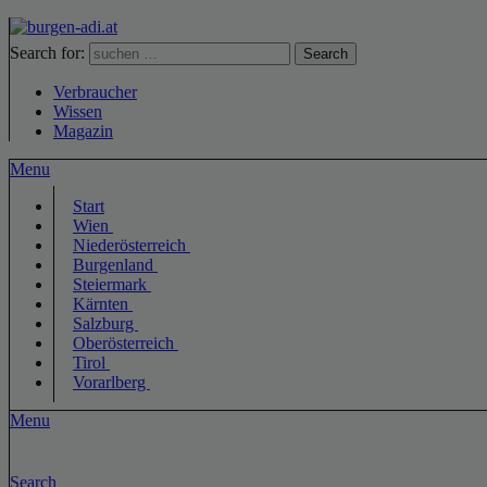
Search for:
Search
Verbraucher
Wissen
Magazin
Menu
Start
Wien
Niederösterreich
Burgenland
Steiermark
Kärnten
Salzburg
Oberösterreich
Tirol
Vorarlberg
Menu
Search