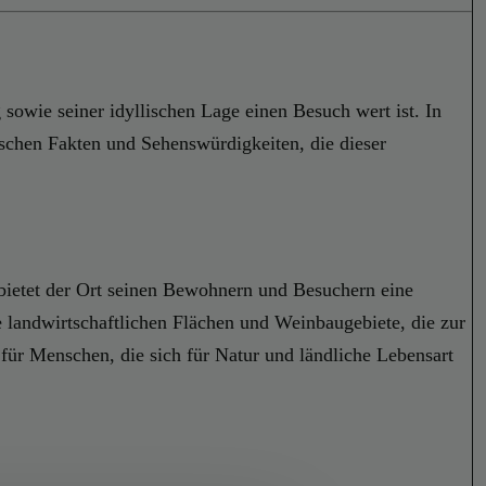
 sowie seiner idyllischen Lage einen Besuch wert ist. In
rischen Fakten und Sehenswürdigkeiten, die dieser
t bietet der Ort seinen Bewohnern und Besuchern eine
e landwirtschaftlichen Flächen und Weinbaugebiete, die zur
t für Menschen, die sich für Natur und ländliche Lebensart