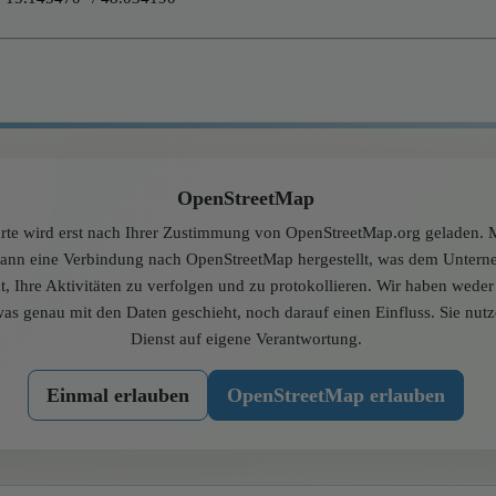
OpenStreetMap
rte wird erst nach Ihrer Zustimmung von OpenStreetMap.org geladen. M
dann eine Verbindung nach OpenStreetMap hergestellt, was dem Unter
t, Ihre Aktivitäten zu verfolgen und zu protokollieren. Wir haben wede
was genau mit den Daten geschieht, noch darauf einen Einfluss. Sie nut
Dienst auf eigene Verantwortung.
Einmal erlauben
OpenStreetMap erlauben