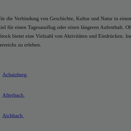
el für die Verbindung von Geschichte, Kultur und Natur in e
el für einen Tagesausflug oder einen längeren Aufenthalt. Ob 
Stock bietet eine Vielzahl von Aktivitäten und Eindrücken. Inm
rreichs zu erleben.
Achatzberg
Afterbach
Aichbach