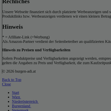
Rechliches
Unsere Webseite finanziert sich durch platzierte Werbeanzeigen und 
Produktlinks bzw. Werbeanzeigen verdienen wir einen kleinen Betrag, d
Hinweis
* = Afilliate-Link (=Werbung)
Als Amazon-Partner verdient der Seitenbetreiber an qualifizierten Kä
Hinweis zu Preisen und Verfügbarkeiten
Sofern Produktpreise und Verfügbarkeiten angezeigt werden, entsprec
gelten die Angaben zu Preis und Verfügbarkeit, die zum Kaufzeitpun
© 2026 burgen-adi.at
Back to Top
Close
Start
Wien
Niederösterreich
Burgenland
Steiermark