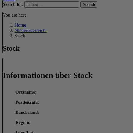
Search for:
Search
You are here:
Home
Niederösterreich
Stock
Stock
Informationen über Stock
Ortsname:
Postleitzahl:
Bundesland:
Region:
Long/Lat: