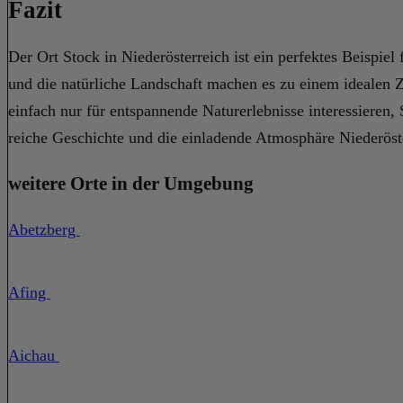
Fazit
Der Ort Stock in Niederösterreich ist ein perfektes Beispi
und die natürliche Landschaft machen es zu einem idealen Zi
einfach nur für entspannende Naturerlebnisse interessieren, 
reiche Geschichte und die einladende Atmosphäre Niederöste
weitere Orte in der Umgebung
Abetzberg
Afing
Aichau