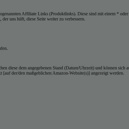
sogenannten Affiliate Links (Produktlinks). Diese sind mit einem * od
er uns hilft, diese Seite weiter zu verbessern.
ufen.
hen diese dem angegebenen Stand (Datum/Uhrzeit) und können sich auf 
kt [auf der/den maßgeblichen Amazon-Website(s)] angezeigt werden.