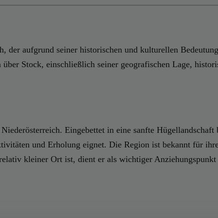
h, der aufgrund seiner historischen und kulturellen Bedeutung
 über Stock, einschließlich seiner geografischen Lage, histo
 Niederösterreich. Eingebettet in eine sanfte Hügellandschaf
ivitäten und Erholung eignet. Die Region ist bekannt für ihr
elativ kleiner Ort ist, dient er als wichtiger Anziehungspunk