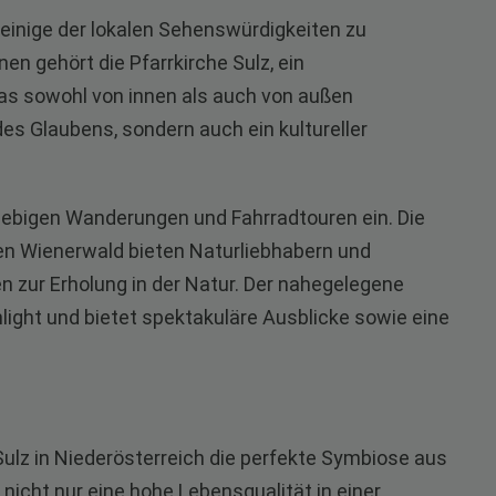
 einige der lokalen Sehenswürdigkeiten zu
n gehört die Pfarrkirche Sulz, ein
das sowohl von innen als auch von außen
 des Glaubens, sondern auch ein kultureller
ebigen Wanderungen und Fahrradtouren ein. Die
n Wienerwald bieten Naturliebhabern und
 zur Erholung in der Natur. Der nahegelegene
light und bietet spektakuläre Ausblicke sowie eine
lz in Niederösterreich die perfekte Symbiose aus
nicht nur eine hohe Lebensqualität in einer