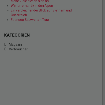
diese Ziele bieten sich an
Winterromantik in den Alpen
Ein vergleichender Blick auf Vietnam und
Österreich
Ebensee Salzwelten Tour
KATEGORIEN
Magazin
Verbraucher