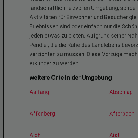
landschaftlich reizvollen Umgebung, sonder
Aktivitäten für Einwohner und Besucher gle
Erlebnissen sind oder einfach nur die Schön
jeden etwas zu bieten. Aufgrund seiner Nähe
Pendler, die die Ruhe des Landlebens bevor
verzichten zu müssen. Diese Vorzüge machen 
erkundet zu werden.
weitere Orte in der Umgebung
Aalfang
Abschlag
Affenberg
Afterbach
Aich
Aist