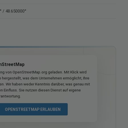
° / 48.650000°
nStreetMap
ung von OpenStreetMap.org geladen. Mit Klick wird
hergestellt, was dem Unternehmen ermöglicht, Ihre
ren. Wir haben weder Kenntnis darüber, was genau mit
n Einfluss. Sie nutzen diesen Dienst auf eigene
rantwortung.
OPENSTREETMAP ERLAUBEN