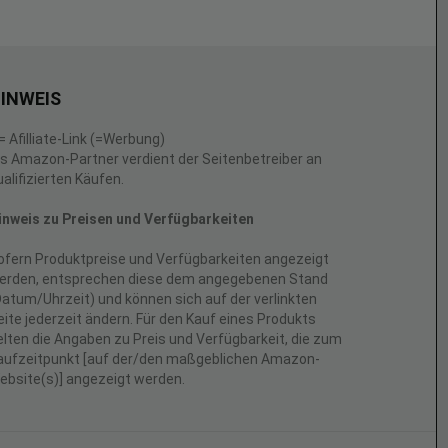
INWEIS
 = Afilliate-Link (=Werbung)
ls Amazon-Partner verdient der Seitenbetreiber an
ualifizierten Käufen.
inweis zu Preisen und Verfügbarkeiten
ofern Produktpreise und Verfügbarkeiten angezeigt
erden, entsprechen diese dem angegebenen Stand
Datum/Uhrzeit) und können sich auf der verlinkten
eite jederzeit ändern. Für den Kauf eines Produkts
elten die Angaben zu Preis und Verfügbarkeit, die zum
aufzeitpunkt [auf der/den maßgeblichen Amazon-
ebsite(s)] angezeigt werden.