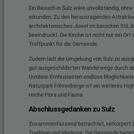
Ein Besuch in Sulz wäre unvollständig, ohne
erkunden. Zu den herausragenden Attraktione
architektonisches Juwel im barocken Stil, 
beeindruckt. Die Kirche ist nicht nur ein Ort
Treffpunkt für die Gemeinde.
Zudem lädt die Umgebung von Sulz zu ausgi
gut ausgeschilderten Wanderwege durch de
Outdoor-Enthusiasten endlose Möglichkeiten
Naturpark Föhrenberge ist ein weiteres High
reiche Flora und Fauna.
Abschlussgedanken zu Sulz
Zusammenfassend betrachtet, verkörpert Su
Tradition und Moderne. Die Gemeinde bietet 