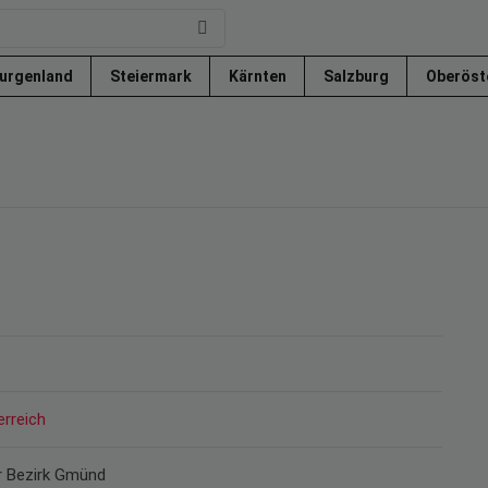
urgenland
Steiermark
Kärnten
Salzburg
Oberöst
erreich
er Bezirk Gmünd