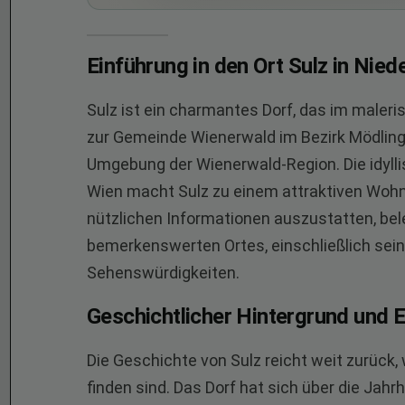
Einführung in den Ort Sulz in Nied
Sulz ist ein charmantes Dorf, das im maleri
zur Gemeinde Wienerwald im Bezirk Mödling u
Umgebung der Wienerwald-Region. Die idyll
Wien macht Sulz zu einem attraktiven Wohn-
nützlichen Informationen auszustatten, bel
bemerkenswerten Ortes, einschließlich sei
Sehenswürdigkeiten.
Geschichtlicher Hintergrund und 
Die Geschichte von Sulz reicht weit zurück,
finden sind. Das Dorf hat sich über die Jah