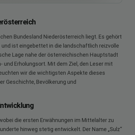
erösterreich
schen Bundesland Niederösterreich liegt. Es gehört
nd ist eingebettet in die landschaftlich reizvolle
ische Lage nahe der österreichischen Hauptstadt
 und Erholungsort. Mit dem Ziel, den Leser mit
euchten wir die wichtigsten Aspekte dieses
ner Geschichte, Bevölkerung und
Entwicklung
 wobei die ersten Erwähnungen im Mittelalter zu
rhunderte hinweg stetig entwickelt. Der Name „Sulz“