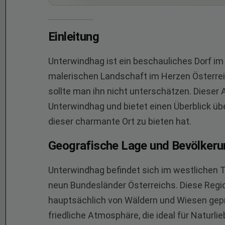
Einleitung
Unterwindhag ist ein beschauliches Dorf im
malerischen Landschaft im Herzen Österreic
sollte man ihn nicht unterschätzen. Dieser 
Unterwindhag und bietet einen Überblick ü
dieser charmante Ort zu bieten hat.
Geografische Lage und Bevölkeru
Unterwindhag befindet sich im westlichen T
neun Bundesländer Österreichs. Diese Region
hauptsächlich von Wäldern und Wiesen geprä
friedliche Atmosphäre, die ideal für Naturlie