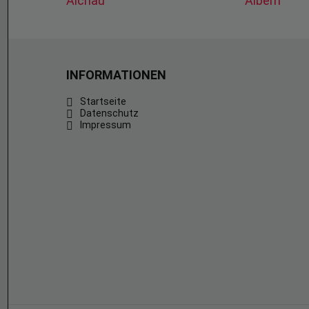
Aichau
Albern
INFORMATIONEN
Startseite
Datenschutz
Impressum