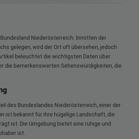
 Bundesland Niederösterreich. Inmitten der
hs gelegen, wird der Ort oft übersehen, jedoch
Artikel beleuchtet die wichtigsten Daten über
ber die bemerkenswerten Sehenswürdigkeiten, die
ng
eil des Bundeslandes Niederösterreich, einer der
 ist bekannt für ihre hügelige Landschaft, die
gt ist. Die Umgebung bietet eine ruhige und
bhaber ist.