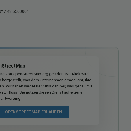
° / 48.650000°
nStreetMap
ung von OpenStreetMap.org geladen. Mit Klick wird
hergestellt, was dem Unternehmen ermöglicht, Ihre
ren. Wir haben weder Kenntnis darüber, was genau mit
n Einfluss. Sie nutzen diesen Dienst auf eigene
rantwortung.
OPENSTREETMAP ERLAUBEN