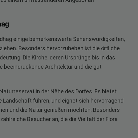
.
hag
indhag einige bemerkenswerte Sehenswürdigkeiten,
iehen. Besonders hervorzuheben ist die örtliche
deutung. Die Kirche, deren Ursprünge bis in das
hre beeindruckende Architektur und die gut
 Naturreservat in der Nähe des Dorfes. Es bietet
Landschaft führen, und eignet sich hervorragend
liehen und die Natur genießen möchten. Besonders
hlreiche Besucher an, die die Vielfalt der Flora