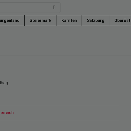
urgenland
Steiermark
Kärnten
Salzburg
Oberöst
dhag
erreich