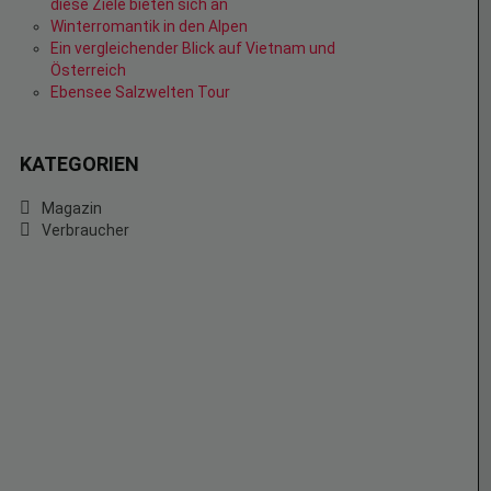
diese Ziele bieten sich an
Winterromantik in den Alpen
Ein vergleichender Blick auf Vietnam und
Österreich
Ebensee Salzwelten Tour
KATEGORIEN
Magazin
Verbraucher