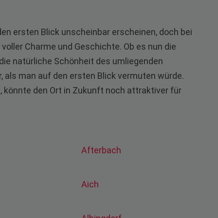
en ersten Blick unscheinbar erscheinen, doch bei
f voller Charme und Geschichte. Ob es nun die
 die natürliche Schönheit des umliegenden
r, als man auf den ersten Blick vermuten würde.
 könnte den Ort in Zukunft noch attraktiver für
Afterbach
Aich