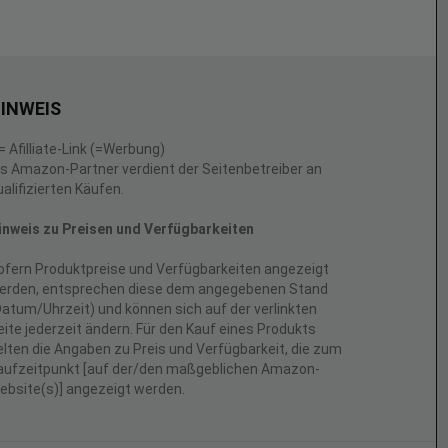
INWEIS
 = Afilliate-Link (=Werbung)
ls Amazon-Partner verdient der Seitenbetreiber an
ualifizierten Käufen.
inweis zu Preisen und Verfügbarkeiten
ofern Produktpreise und Verfügbarkeiten angezeigt
erden, entsprechen diese dem angegebenen Stand
Datum/Uhrzeit) und können sich auf der verlinkten
eite jederzeit ändern. Für den Kauf eines Produkts
elten die Angaben zu Preis und Verfügbarkeit, die zum
aufzeitpunkt [auf der/den maßgeblichen Amazon-
ebsite(s)] angezeigt werden.