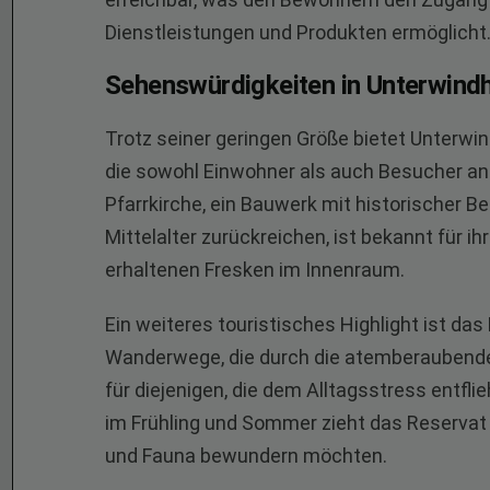
Dienstleistungen und Produkten ermöglicht
Sehenswürdigkeiten in Unterwind
Trotz seiner geringen Größe bietet Unterw
die sowohl Einwohner als auch Besucher anz
Pfarrkirche, ein Bauwerk mit historischer Be
Mittelalter zurückreichen, ist bekannt für i
erhaltenen Fresken im Innenraum.
Ein weiteres touristisches Highlight ist das
Wanderwege, die durch die atemberaubende 
für diejenigen, die dem Alltagsstress entf
im Frühling und Sommer zieht das Reservat za
und Fauna bewundern möchten.