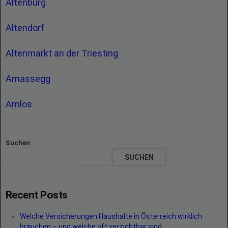
Altenburg
Altendorf
Altenmarkt an der Triesting
Amassegg
Amlos
Suchen
SUCHEN
Recent Posts
Welche Versicherungen Haushalte in Österreich wirklich
brauchen – und welche oft verzichtbar sind