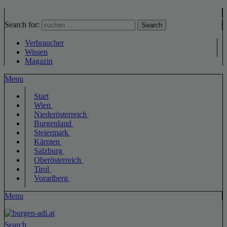
Search for:
Search
Verbraucher
Wissen
Magazin
Menu
Start
Wien
Niederösterreich
Burgenland
Steiermark
Kärnten
Salzburg
Oberösterreich
Tirol
Vorarlberg
Menu
Search