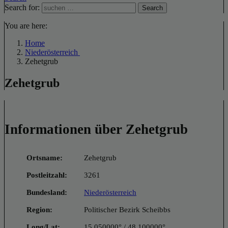
Search for:
Search
You are here:
Home
Niederösterreich
Zehetgrub
Zehetgrub
Informationen über Zehetgrub
Ortsname:
Zehetgrub
Postleitzahl:
3261
Bundesland:
Niederösterreich
Region:
Politischer Bezirk Scheibbs
Long/Lat:
15.050000° / 48.100000°