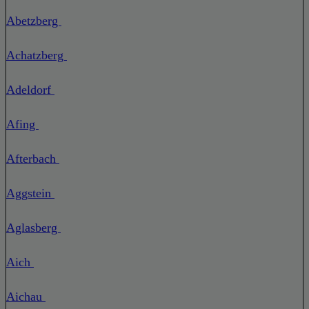
Abetzberg
Achatzberg
Adeldorf
Afing
Afterbach
Aggstein
Aglasberg
Aich
Aichau