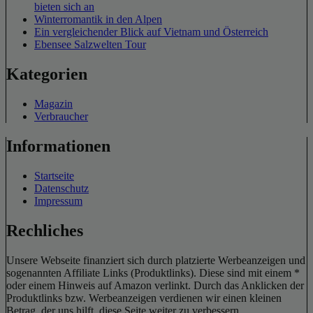
bieten sich an
Winterromantik in den Alpen
Ein vergleichender Blick auf Vietnam und Österreich
Ebensee Salzwelten Tour
Kategorien
Magazin
Verbraucher
Informationen
Startseite
Datenschutz
Impressum
Rechliches
Unsere Webseite finanziert sich durch platzierte Werbeanzeigen und
sogenannten Affiliate Links (Produktlinks). Diese sind mit einem *
oder einem Hinweis auf Amazon verlinkt. Durch das Anklicken der
Produktlinks bzw. Werbeanzeigen verdienen wir einen kleinen
Betrag, der uns hilft, diese Seite weiter zu verbessern.