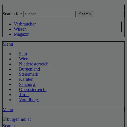
Search for:
Search
Verbraucher
Wissen
Magazin
Menu
Start
Wien
Niederösterreich
Burgenland
Steiermark
Kärnten
Salzburg
Oberösterreich
Tirol
Vorarlberg
Menu
Search