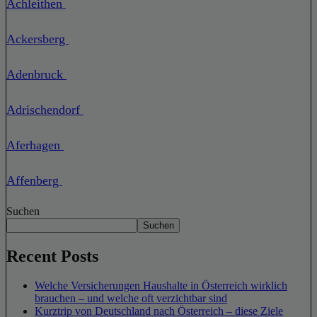
Achleithen
Ackersberg
Adenbruck
Adrischendorf
Aferhagen
Affenberg
Suchen
Suchen
Recent Posts
Welche Versicherungen Haushalte in Österreich wirklich
brauchen – und welche oft verzichtbar sind
Kurztrip von Deutschland nach Österreich – diese Ziele