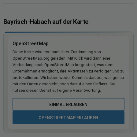
Bayrisch-Habach auf der Karte
OpenStreetMap
Diese Karte wird erst nach Ihrer Zustimmung von
OpenStreetMap.org geladen. Mit Klick wird dann eine
Verbindung nach OpenStreetMap hergestellt, was dem
Unternehmen ermöglicht, Ihre Aktivitäten zu verfolgen und zu
protokollieren. Wir haben weder Kenntnis darüber, was genau
mit den Daten geschieht, noch darauf einen Einfluss. Sie
nutzen diesen Dienst auf eigene Verantwortung.
EINMAL ERLAUBEN
OPENSTREETMAP ERLAUBEN