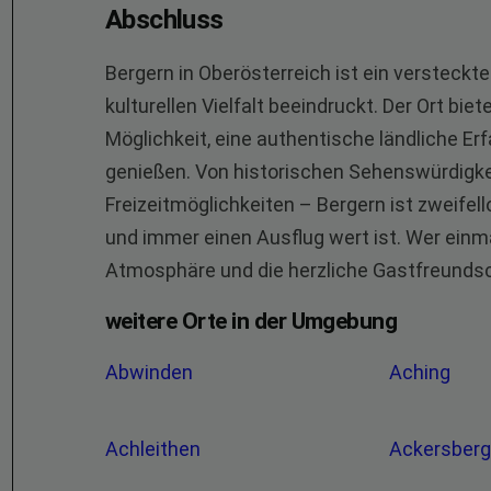
Abschluss
Bergern in Oberösterreich ist ein versteckt
kulturellen Vielfalt beeindruckt. Der Ort bi
Möglichkeit, eine authentische ländliche E
genießen. Von historischen Sehenswürdigke
Freizeitmöglichkeiten – Bergern ist zweifell
und immer einen Ausflug wert ist. Wer einmal 
Atmosphäre und die herzliche Gastfreundsc
weitere Orte in der Umgebung
Abwinden
Aching
Achleithen
Ackersber