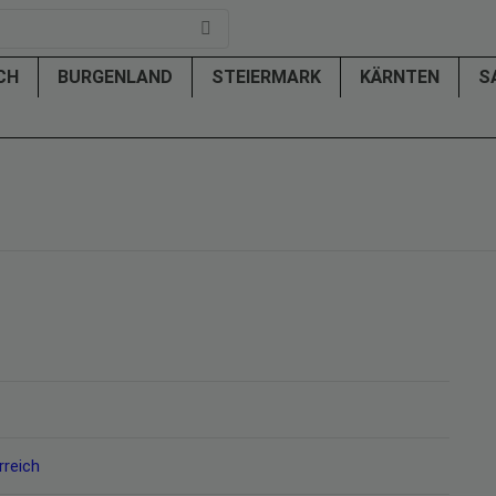
ICH
BURGENLAND
STEIERMARK
KÄRNTEN
S
rreich