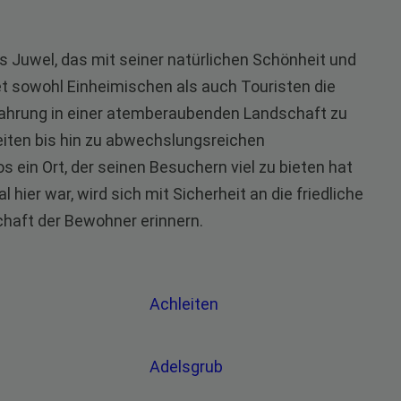
es Juwel, das mit seiner natürlichen Schönheit und
etet sowohl Einheimischen als auch Touristen die
rfahrung in einer atemberaubenden Landschaft zu
iten bis hin zu abwechslungsreichen
os ein Ort, der seinen Besuchern viel zu bieten hat
hier war, wird sich mit Sicherheit an die friedliche
haft der Bewohner erinnern.
Achleiten
g
Adelsgrub