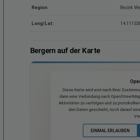
Region:
Bezirk W
Long/Lat:
14.111530
Bergern auf der Karte
Ope
Diese Karte wird erst nach Ihrer Zustimm
dann eine Verbindung nach OpenStreetMap 
Aktivitäten zu verfolgen und zu protokollie
den Daten geschieht, noch darauf eine
Ve
EINMAL ERLAUBEN