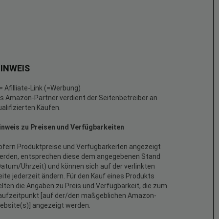
INWEIS
 = Afilliate-Link (=Werbung)
ls Amazon-Partner verdient der Seitenbetreiber an
ualifizierten Käufen.
inweis zu Preisen und Verfügbarkeiten
ofern Produktpreise und Verfügbarkeiten angezeigt
erden, entsprechen diese dem angegebenen Stand
Datum/Uhrzeit) und können sich auf der verlinkten
eite jederzeit ändern. Für den Kauf eines Produkts
elten die Angaben zu Preis und Verfügbarkeit, die zum
aufzeitpunkt [auf der/den maßgeblichen Amazon-
ebsite(s)] angezeigt werden.