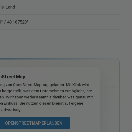
els-Land
° / 48.167520°
nStreetMap
ung von OpenStreetMap.org geladen. Mit Klick wird
hergestellt, was dem Unternehmen ermöglicht, Ihre
ren. Wir haben weder Kenntnis darüber, was genau mit
n Einfluss. Sie nutzen diesen Dienst auf eigene
rantwortung.
OPENSTREETMAP ERLAUBEN