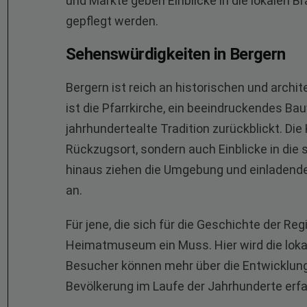
und Märkte geben Einblicke in die lokalen B
gepflegt werden.
Sehenswürdigkeiten in Bergern
Bergern ist reich an historischen und arch
ist die Pfarrkirche, ein beeindruckendes Ba
jahrhundertealte Tradition zurückblickt. Die 
Rückzugsort, sondern auch Einblicke in die
hinaus ziehen die Umgebung und einladend
an.
Für jene, die sich für die Geschichte der Re
Heimatmuseum ein Muss. Hier wird die lokal
Besucher können mehr über die Entwicklung
Bevölkerung im Laufe der Jahrhunderte erfa