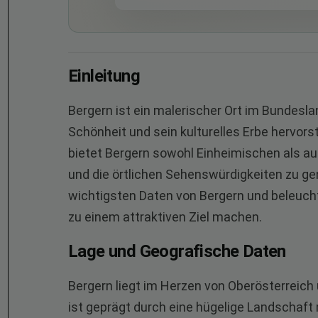
Einleitung
Bergern ist ein malerischer Ort im Bundesla
Schönheit und sein kulturelles Erbe hervorst
bietet Bergern sowohl Einheimischen als auc
und die örtlichen Sehenswürdigkeiten zu geni
wichtigsten Daten von Bergern und beleucht
zu einem attraktiven Ziel machen.
Lage und Geografische Daten
Bergern liegt im Herzen von Oberösterreich 
ist geprägt durch eine hügelige Landschaft 