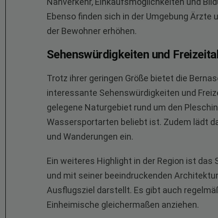
Nahverkehr, Einkaufsmöglichkeiten und Bil
Ebenso finden sich in der Umgebung Ärzte un
der Bewohner erhöhen.
Sehenswürdigkeiten und Freizeitak
Trotz ihrer geringen Größe bietet die Bern
interessante Sehenswürdigkeiten und Freizei
gelegene Naturgebiet rund um den Plesching
Wassersportarten beliebt ist. Zudem lädt d
und Wanderungen ein.
Ein weiteres Highlight in der Region ist das
und mit seiner beeindruckenden Architektur
Ausflugsziel darstellt. Es gibt auch regelmä
Einheimische gleichermaßen anziehen.