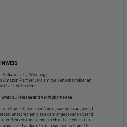
INWEIS
 = Afilliate-Link (=Werbung)
ls Amazon-Partner verdient der Seitenbetreiber an
ualifizierten Käufen.
inweis zu Preisen und Verfügbarkeiten
ofern Produktpreise und Verfügbarkeiten angezeigt
erden, entsprechen diese dem angegebenen Stand
Datum/Uhrzeit) und können sich auf der verlinkten
eite jederzeit ändern. Für den Kauf eines Produkts