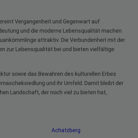
vereint Vergangenheit und Gegenwart auf
edeutung und die moderne Lebensqualität machen
euankömmlinge attraktiv. Die Verbundenheit mit der
 zur Lebensqualität bei und bieten vielfältige
ruktur sowie das Bewahren des kulturellen Erbes
ernascheksiedlung und ihr Umfeld. Damit bleibt der
chen Landschaft, der noch viel zu bieten hat,
.
Achatzberg