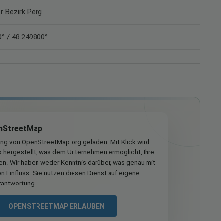
er Bezirk Perg
° / 48.249800°
nStreetMap
ung von OpenStreetMap.org geladen. Mit Klick wird
hergestellt, was dem Unternehmen ermöglicht, Ihre
ren. Wir haben weder Kenntnis darüber, was genau mit
n Einfluss. Sie nutzen diesen Dienst auf eigene
rantwortung.
OPENSTREETMAP ERLAUBEN