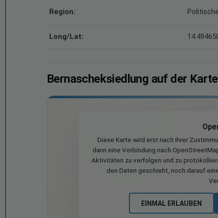
Region:
Politisch
Long/Lat:
14.494650
Bernascheksiedlung auf der Karte
Ope
Diese Karte wird erst nach Ihrer Zustimm
dann eine Verbindung nach OpenStreetMap 
Aktivitäten zu verfolgen und zu protokollie
den Daten geschieht, noch darauf eine
Ve
EINMAL ERLAUBEN