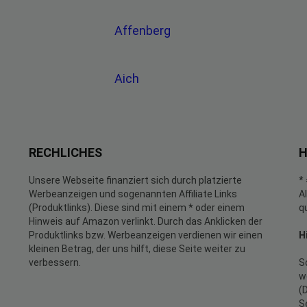
Affenberg
Aich
RECHLICHES
H
Unsere Webseite finanziert sich durch platzierte
*
Werbeanzeigen und sogenannten Affiliate Links
A
(Produktlinks). Diese sind mit einem * oder einem
q
Hinweis auf Amazon verlinkt. Durch das Anklicken der
Produktlinks bzw. Werbeanzeigen verdienen wir einen
H
kleinen Betrag, der uns hilft, diese Seite weiter zu
verbessern.
S
w
(
S