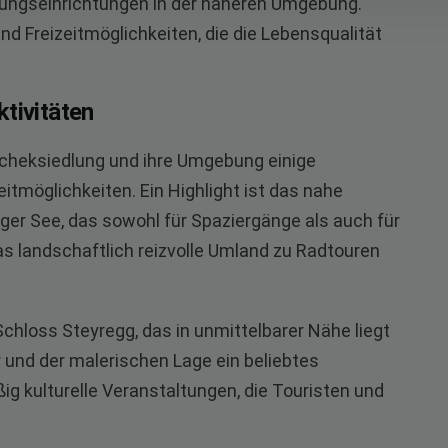
dungseinrichtungen in der näheren Umgebung.
d Freizeitmöglichkeiten, die die Lebensqualität
tivitäten
ascheksiedlung und ihre Umgebung einige
tmöglichkeiten. Ein Highlight ist das nahe
er See, das sowohl für Spaziergänge als auch für
as landschaftlich reizvolle Umland zu Radtouren
 Schloss Steyregg, das in unmittelbarer Nähe liegt
 und der malerischen Lage ein beliebtes
ßig kulturelle Veranstaltungen, die Touristen und