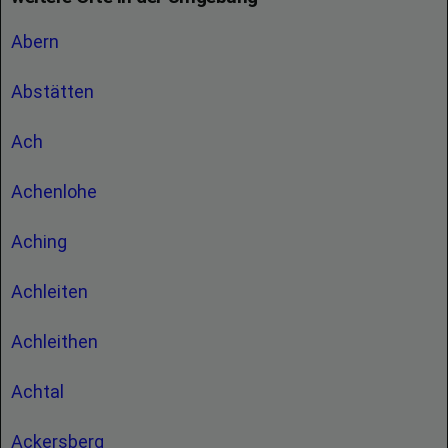
Abern
Abstätten
Ach
Achenlohe
Aching
Achleiten
Achleithen
Achtal
Ackersberg