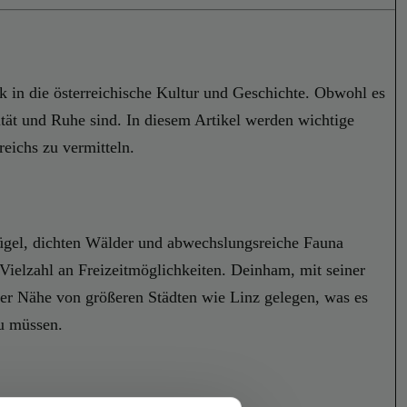
k in die österreichische Kultur und Geschichte. Obwohl es
ität und Ruhe sind. In diesem Artikel werden wichtige
eichs zu vermitteln.
 Hügel, dichten Wälder und abwechslungsreiche Fauna
e Vielzahl an Freizeitmöglichkeiten. Deinham, mit seiner
 der Nähe von größeren Städten wie Linz gelegen, was es
zu müssen.