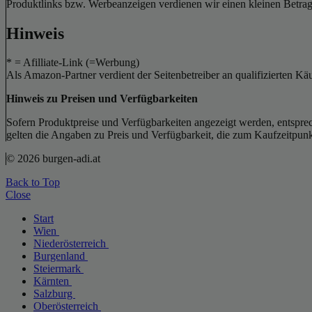
Produktlinks bzw. Werbeanzeigen verdienen wir einen kleinen Betrag, d
Hinweis
* = Afilliate-Link (=Werbung)
Als Amazon-Partner verdient der Seitenbetreiber an qualifizierten Kä
Hinweis zu Preisen und Verfügbarkeiten
Sofern Produktpreise und Verfügbarkeiten angezeigt werden, entsprec
gelten die Angaben zu Preis und Verfügbarkeit, die zum Kaufzeitpun
© 2026 burgen-adi.at
Back to Top
Close
Start
Wien
Niederösterreich
Burgenland
Steiermark
Kärnten
Salzburg
Oberösterreich