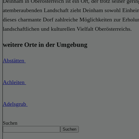
Deinham in Oberösterreich ist ein Ort, der trotz seiner ger
atemberaubenden Landschaft zieht Deinham sowohl Einheimis
dieses charmante Dorf zahlreiche Möglichkeiten zur Erholu
landschaftlichen und kulturellen Vielfalt Oberösterreichs.
weitere Orte in der Umgebung
Abstätten
Achleiten
Adelsgrub
Suchen
Suchen