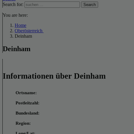
Search for:
Search
You are here:
Home
Oberösterreich
Deinham
Deinham
Informationen über Deinham
Ortsname:
Postleitzahl:
Bundesland:
Region:
Long/Lat: