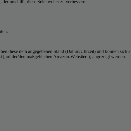
er uns hilft, diese Seite weiter zu verbessern.
ufen.
hen diese dem angegebenen Stand (Datum/Uhrzeit) und können sich auf 
kt [auf der/den maßgeblichen Amazon-Website(s)] angezeigt werden.