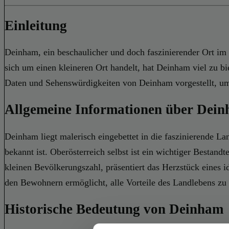
Einleitung
Deinham, ein beschaulicher und doch faszinierender Ort im 
sich um einen kleineren Ort handelt, hat Deinham viel zu bi
Daten und Sehenswürdigkeiten von Deinham vorgestellt, um
Allgemeine Informationen über Dei
Deinham liegt malerisch eingebettet in die faszinierende L
bekannt ist. Oberösterreich selbst ist ein wichtiger Bestand
kleinen Bevölkerungszahl, präsentiert das Herzstück eines 
den Bewohnern ermöglicht, alle Vorteile des Landlebens zu
Historische Bedeutung von Deinham