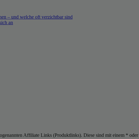
en – und welche oft verzichtbar sind
sich an
sogenannten Affiliate Links (Produktlinks). Diese sind mit einem * od