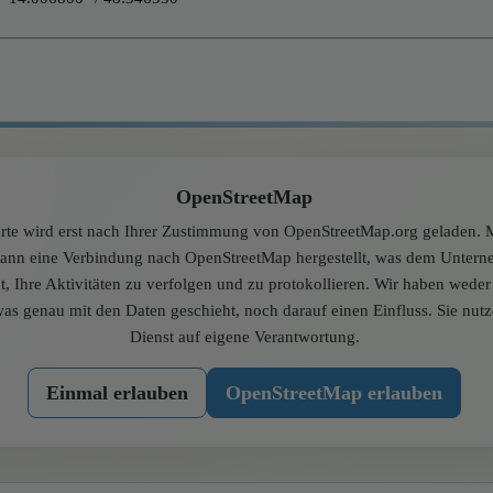
OpenStreetMap
rte wird erst nach Ihrer Zustimmung von OpenStreetMap.org geladen. M
dann eine Verbindung nach OpenStreetMap hergestellt, was dem Unter
t, Ihre Aktivitäten zu verfolgen und zu protokollieren. Wir haben wede
was genau mit den Daten geschieht, noch darauf einen Einfluss. Sie nut
Dienst auf eigene Verantwortung.
Einmal erlauben
OpenStreetMap erlauben