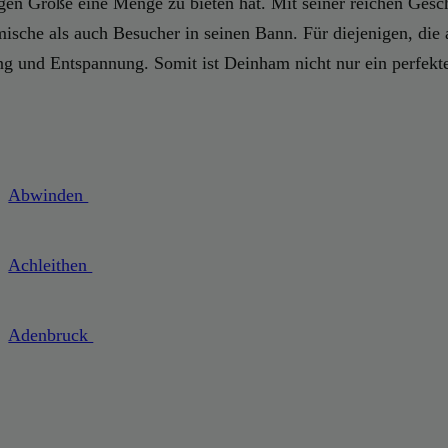
ingen Größe eine Menge zu bieten hat. Mit seiner reichen Gesch
che als auch Besucher in seinen Bann. Für diejenigen, die au
ng und Entspannung. Somit ist Deinham nicht nur ein perfekte
Abwinden
Achleithen
Adenbruck