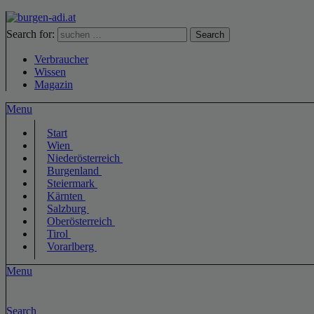
Search for:
Search
Verbraucher
Wissen
Magazin
Menu
Start
Wien
Niederösterreich
Burgenland
Steiermark
Kärnten
Salzburg
Oberösterreich
Tirol
Vorarlberg
Menu
Search