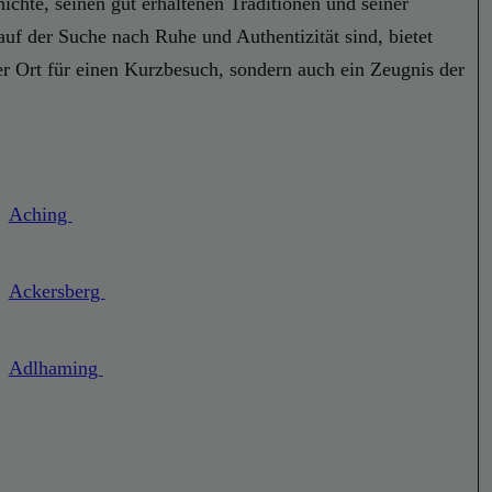
ichte, seinen gut erhaltenen Traditionen und seiner
f der Suche nach Ruhe und Authentizität sind, bietet
r Ort für einen Kurzbesuch, sondern auch ein Zeugnis der
Aching
Ackersberg
Adlhaming