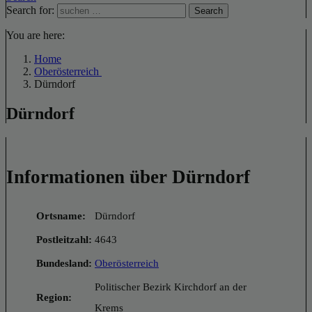
Search for:
Search
You are here:
Home
Oberösterreich
Dürndorf
Dürndorf
Informationen über Dürndorf
Ortsname:
Dürndorf
Postleitzahl:
4643
Bundesland:
Oberösterreich
Politischer Bezirk Kirchdorf an der
Region:
Krems