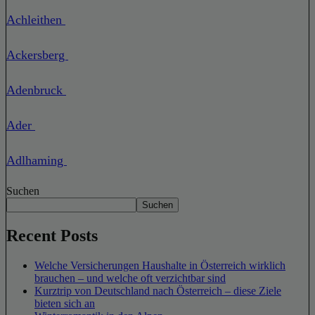
Achleithen
Ackersberg
Adenbruck
Ader
Adlhaming
Suchen
Suchen
Recent Posts
Welche Versicherungen Haushalte in Österreich wirklich
brauchen – und welche oft verzichtbar sind
Kurztrip von Deutschland nach Österreich – diese Ziele
bieten sich an