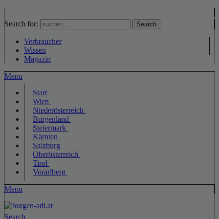
Search for:
Search
Verbraucher
Wissen
Magazin
Menu
Start
Wien
Niederösterreich
Burgenland
Steiermark
Kärnten
Salzburg
Oberösterreich
Tirol
Vorarlberg
Menu
Search