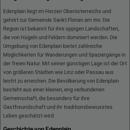
Edenplain liegt im Herzen Oberösterreichs und
gehört zur Gemeinde Sankt Florian am Inn. Die
Region ist bekannt für ihre üppigen Landschaften,
die von Hügeln und Feldern dominiert werden. Die
Umgebung von Edenplain bietet zahlreiche
Möglichkeiten für Wanderungen und Spaziergänge in
der freien Natur. Mit seiner günstigen Lage ist der Ort
von größeren Städten wie Linz oder Passau aus
leicht zu erreichen. Die Bevölkerung von Edenplain
besteht aus einer kleinen, eng verbundenen
Gemeinschaft, die besonders für ihre
Gastfreundschaft und ihr traditionsbewusstes
Leben geschätzt wird.
Geschichte von Edenplain