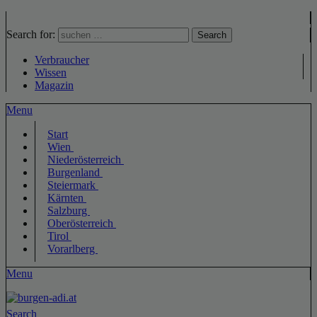
Search for:
Search
Verbraucher
Wissen
Magazin
Menu
Start
Wien
Niederösterreich
Burgenland
Steiermark
Kärnten
Salzburg
Oberösterreich
Tirol
Vorarlberg
Menu
Search