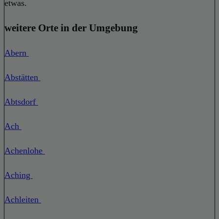
etwas.
weitere Orte in der Umgebung
Abern
Abstätten
Abtsdorf
Ach
Achenlohe
Aching
Achleiten