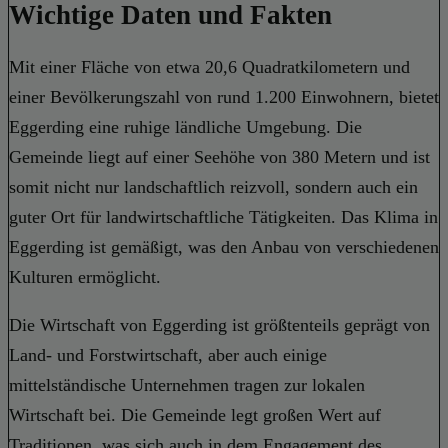
Wichtige Daten und Fakten
Mit einer Fläche von etwa 20,6 Quadratkilometern und
einer Bevölkerungszahl von rund 1.200 Einwohnern, bietet
Eggerding eine ruhige ländliche Umgebung. Die
Gemeinde liegt auf einer Seehöhe von 380 Metern und ist
somit nicht nur landschaftlich reizvoll, sondern auch ein
guter Ort für landwirtschaftliche Tätigkeiten. Das Klima in
Eggerding ist gemäßigt, was den Anbau von verschiedenen
Kulturen ermöglicht.
Die Wirtschaft von Eggerding ist größtenteils geprägt von
Land- und Forstwirtschaft, aber auch einige
mittelständische Unternehmen tragen zur lokalen
Wirtschaft bei. Die Gemeinde legt großen Wert auf
Traditionen, was sich auch in dem Engagement des