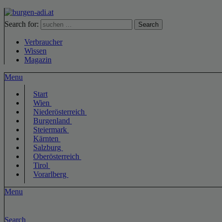
Search for:
Search
Verbraucher
Wissen
Magazin
Menu
Start
Wien
Niederösterreich
Burgenland
Steiermark
Kärnten
Salzburg
Oberösterreich
Tirol
Vorarlberg
Menu
Search