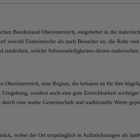
ischen Bundesland Oberösterreich, eingebettet in die maleris
f sowohl Einheimische als auch Besucher an, die Ruhe und E
nd entdecken, welche Sehenswürdigkeiten diesen malerischen 
in Oberösterreich, eine Region, die bekannt ist für ihre hü
he Umgebung, sondern auch eine gute Erreichbarkeit wichtiger
durch eine starke Gemeinschaft und traditionelle Werte geprä
urück, wobei der Ort ursprünglich in Aufzeichnungen als land