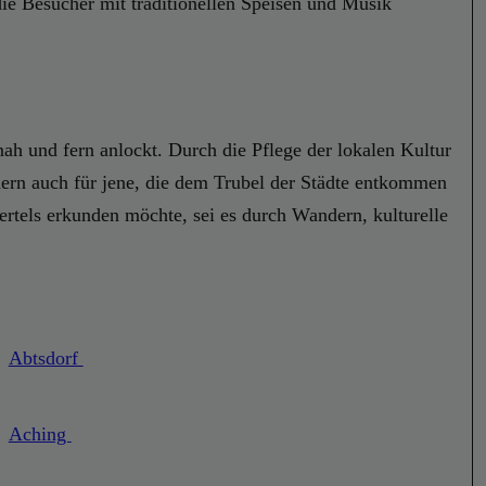
 die Besucher mit traditionellen Speisen und Musik
ah und fern anlockt. Durch die Pflege der lokalen Kultur
ndern auch für jene, die dem Trubel der Städte entkommen
rtels erkunden möchte, sei es durch Wandern, kulturelle
Abtsdorf
Aching