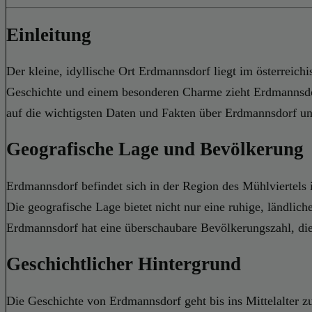
Einleitung
Der kleine, idyllische Ort Erdmannsdorf liegt im österreich
Geschichte und einem besonderen Charme zieht Erdmannsdor
auf die wichtigsten Daten und Fakten über Erdmannsdorf u
Geografische Lage und Bevölkerung
Erdmannsdorf befindet sich in der Region des Mühlviertels 
Die geografische Lage bietet nicht nur eine ruhige, ländlic
Erdmannsdorf hat eine überschaubare Bevölkerungszahl, die 
Geschichtlicher Hintergrund
Die Geschichte von Erdmannsdorf geht bis ins Mittelalter z