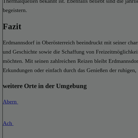
Thermalquellen bekannt ist. Ebenfalls beliebt sind die jährl
begeistern.
Fazit
Erdmannsdorf in Oberösterreich beeindruckt mit seiner char
und Geschichte sowie die Schaffung von Freizeitmöglichkeit
möchten. Mit seinen zahlreichen Reizen bleibt Erdmannsdorf
Erkundungen oder einfach durch das Genießen der ruhigen,
weitere Orte in der Umgebung
Abern
Ach