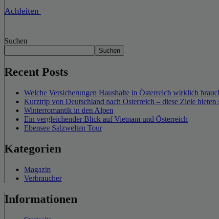
Achleiten
Suchen
Suchen
Recent Posts
Welche Versicherungen Haushalte in Österreich wirklich brauch
Kurztrip von Deutschland nach Österreich – diese Ziele bieten 
Winterromantik in den Alpen
Ein vergleichender Blick auf Vietnam und Österreich
Ebensee Salzwelten Tour
Kategorien
Magazin
Verbraucher
Informationen