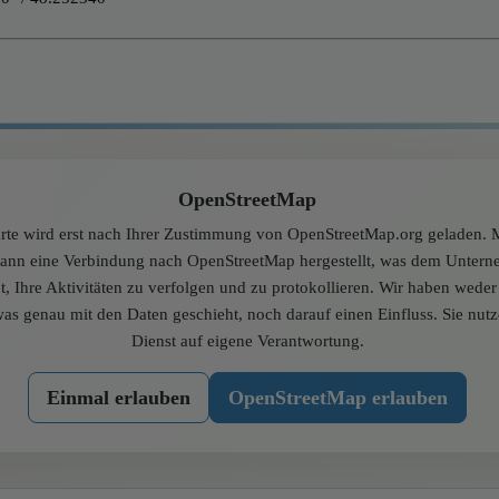
OpenStreetMap
rte wird erst nach Ihrer Zustimmung von OpenStreetMap.org geladen. M
dann eine Verbindung nach OpenStreetMap hergestellt, was dem Unter
t, Ihre Aktivitäten zu verfolgen und zu protokollieren. Wir haben wede
was genau mit den Daten geschieht, noch darauf einen Einfluss. Sie nut
Dienst auf eigene Verantwortung.
Einmal erlauben
OpenStreetMap erlauben