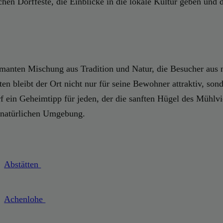
ichen Dorffeste, die Einblicke in die lokale Kultur geben und
manten Mischung aus Tradition und Natur, die Besucher aus n
en bleibt der Ort nicht nur für seine Bewohner attraktiv, so
 ein Geheimtipp für jeden, der die sanften Hügel des Mühlvie
 natürlichen Umgebung.
Abstätten
Achenlohe