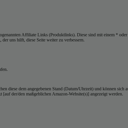
sogenannten Affiliate Links (Produktlinks). Diese sind mit einem * od
er uns hilft, diese Seite weiter zu verbessern.
ufen.
hen diese dem angegebenen Stand (Datum/Uhrzeit) und können sich auf 
kt [auf der/den maßgeblichen Amazon-Website(s)] angezeigt werden.