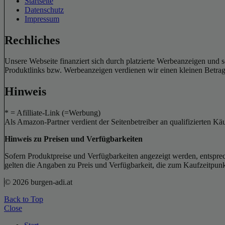
Startseite
Datenschutz
Impressum
Rechliches
Unsere Webseite finanziert sich durch platzierte Werbeanzeigen und 
Produktlinks bzw. Werbeanzeigen verdienen wir einen kleinen Betrag, d
Hinweis
* = Afilliate-Link (=Werbung)
Als Amazon-Partner verdient der Seitenbetreiber an qualifizierten Kä
Hinweis zu Preisen und Verfügbarkeiten
Sofern Produktpreise und Verfügbarkeiten angezeigt werden, entsprec
gelten die Angaben zu Preis und Verfügbarkeit, die zum Kaufzeitpun
© 2026 burgen-adi.at
Back to Top
Close