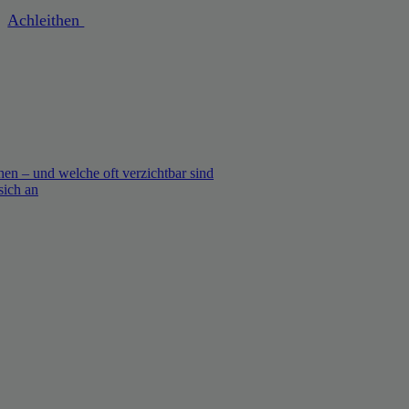
Achleithen
en – und welche oft verzichtbar sind
sich an