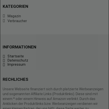
KATEGORIEN
Magazin
Verbraucher
INFORMATIONEN
Startseite
Datenschutz
Impressum
RECHLICHES
Unsere Webseite finanziert sich durch platzierte Werbeanzeigen
und sogenannten Affiliate Links (Produktlinks). Diese sind mit
einem * oder einem Hinweis auf Amazon verlinkt. Durch das
Anklicken der Produktlinks bzw. Werbeanzeigen verdienen wir
einen kleinen Betrag, der uns hilft, diese Seite weiter zu