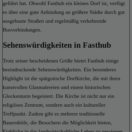
geführt hat. Obwohl Fasthub ein kleines Dorf ist, verfügt
es über eine gute Anbindung an größere Städte durch gut
ausgebaute Straßen und regelmäßig verkehrende
Busverbindungen.
Sehenswürdigkeiten in Fasthub
Trotz seiner bescheidenen Größe bietet Fasthub einige
beeindruckende Sehenswürdigkeiten. Ein besonderes
Highlight ist die spätgotische Dorfkirche, die mit ihren
kunstvollen Glasmalereien und einem historischen
Glockenturm begeistert. Die Kirche ist nicht nur ein
religiöses Zentrum, sondern auch ein kultureller
Treffpunkt. Zudem gibt es mehrere traditionelle
Bauernhöfe, die Besuchern die Möglichkeit bieten,
Einblicke in das landwirtschaftliche Leben zu gewinnen.