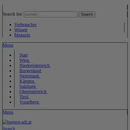
Search for:
Search
Verbraucher
Wissen
Magazin
Menu
Start
Wien
Niederösterreich
Burgenland
Steiermark
Kärnten
Salzburg
Oberösterreich
Tirol
Vorarlberg
Menu
Search