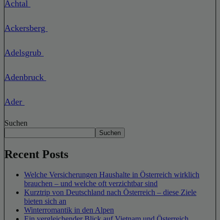
Achtal
Ackersberg
Adelsgrub
Adenbruck
Ader
Suchen
Suchen
Recent Posts
Welche Versicherungen Haushalte in Österreich wirklich
brauchen – und welche oft verzichtbar sind
Kurztrip von Deutschland nach Österreich – diese Ziele
bieten sich an
Winterromantik in den Alpen
Ein vergleichender Blick auf Vietnam und Österreich