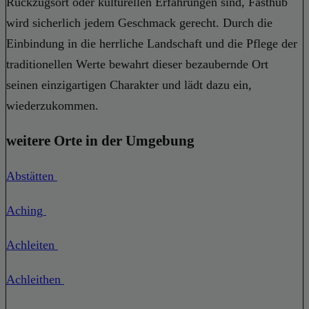
Rückzugsort oder kulturellen Erfahrungen sind, Fasthub
wird sicherlich jedem Geschmack gerecht. Durch die
Einbindung in die herrliche Landschaft und die Pflege der
traditionellen Werte bewahrt dieser bezaubernde Ort
seinen einzigartigen Charakter und lädt dazu ein,
wiederzukommen.
weitere Orte in der Umgebung
Abstätten
Aching
Achleiten
Achleithen