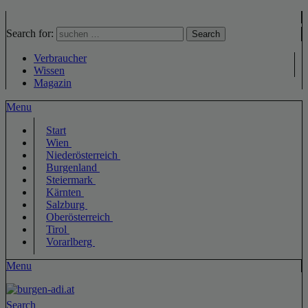
Search for:
Search
Verbraucher
Wissen
Magazin
Menu
Start
Wien
Niederösterreich
Burgenland
Steiermark
Kärnten
Salzburg
Oberösterreich
Tirol
Vorarlberg
Menu
Search