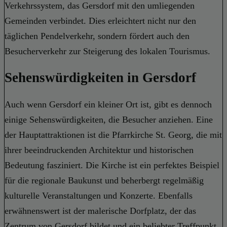
Verkehrssystem, das Gersdorf mit den umliegenden
Gemeinden verbindet. Dies erleichtert nicht nur den
täglichen Pendelverkehr, sondern fördert auch den
Besucherverkehr zur Steigerung des lokalen Tourismus.
Sehenswürdigkeiten in Gersdorf
Auch wenn Gersdorf ein kleiner Ort ist, gibt es dennoch
einige Sehenswürdigkeiten, die Besucher anziehen. Eine
der Hauptattraktionen ist die Pfarrkirche St. Georg, die mit
ihrer beeindruckenden Architektur und historischen
Bedeutung fasziniert. Die Kirche ist ein perfektes Beispiel
für die regionale Baukunst und beherbergt regelmäßig
kulturelle Veranstaltungen und Konzerte. Ebenfalls
erwähnenswert ist der malerische Dorfplatz, der das
Zentrum von Gersdorf bildet und ein beliebter Treffpunkt