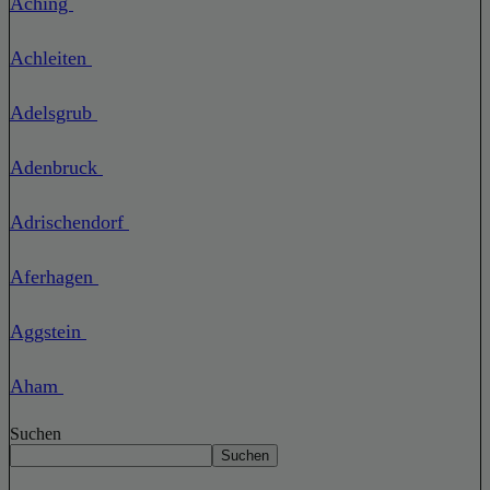
Aching
Achleiten
Adelsgrub
Adenbruck
Adrischendorf
Aferhagen
Aggstein
Aham
Suchen
Suchen