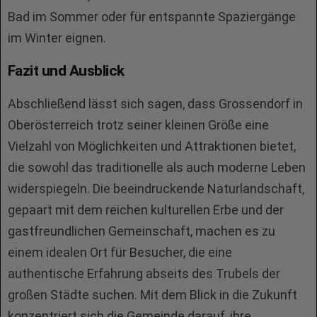
Bad im Sommer oder für entspannte Spaziergänge
im Winter eignen.
Fazit und Ausblick
Abschließend lässt sich sagen, dass Grossendorf in
Oberösterreich trotz seiner kleinen Größe eine
Vielzahl von Möglichkeiten und Attraktionen bietet,
die sowohl das traditionelle als auch moderne Leben
widerspiegeln. Die beeindruckende Naturlandschaft,
gepaart mit dem reichen kulturellen Erbe und der
gastfreundlichen Gemeinschaft, machen es zu
einem idealen Ort für Besucher, die eine
authentische Erfahrung abseits des Trubels der
großen Städte suchen. Mit dem Blick in die Zukunft
konzentriert sich die Gemeinde darauf, ihre