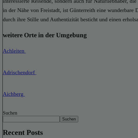
interessierte Reisende, sondern auch für Naturliebhaber, d
in der Nähe von Freistadt, ist Günterreith eine wunderbare D
durch ihre Stille und Authentizität besticht und einen erhols
weitere Orte in der Umgebung
Achleiten
Adrischendorf
Aichberg
Suchen
Suchen
Recent Posts