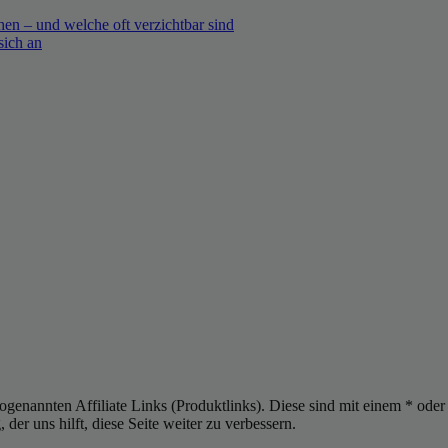
en – und welche oft verzichtbar sind
sich an
sogenannten Affiliate Links (Produktlinks). Diese sind mit einem * od
er uns hilft, diese Seite weiter zu verbessern.