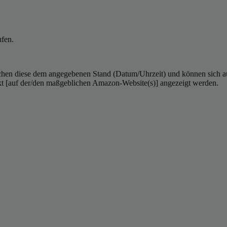
ufen.
hen diese dem angegebenen Stand (Datum/Uhrzeit) und können sich auf 
kt [auf der/den maßgeblichen Amazon-Website(s)] angezeigt werden.