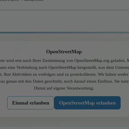
OpenStreetMap
rte wird erst nach Ihrer Zustimmung von OpenStreetMap.org geladen. M
dann eine Verbindung nach OpenStreetMap hergestellt, was dem Unter
t, Ihre Aktivitäten zu verfolgen und zu protokollieren. Wir haben wede
was genau mit den Daten geschieht, noch darauf einen Einfluss. Sie nut
Dienst auf eigene Verantwortung.
Einmal erlauben
OpenStreetMap erlauben