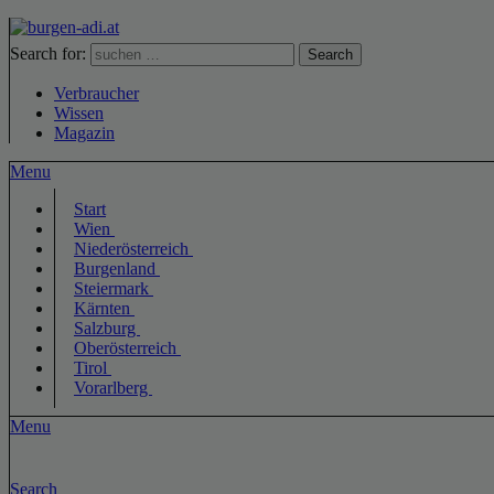
Search for:
Search
Verbraucher
Wissen
Magazin
Menu
Start
Wien
Niederösterreich
Burgenland
Steiermark
Kärnten
Salzburg
Oberösterreich
Tirol
Vorarlberg
Menu
Search