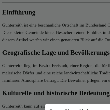
Einführung
Günterreith ist eine beschauliche Ortschaft im Bundesland O
Diese kleine Gemeinde bietet Besuchern einen Einblick in da
diesem Artikel werfen wir einen genaueren Blick auf die Or
Geografische Lage und Bevölkerungs
Günterreith liegt im Bezirk Freistadt, einer Region, die fü
malerische Dörfer und eine reiche landwirtschaftliche Tradit
familiären Atmosphäre beiträgt. Die Bewohner pflegen ein e
Kulturelle und historische Bedeutung
Günterreith kann auf eine lange Geschichte zurückblicken, 