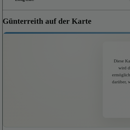
Günterreith auf der Karte
Diese Ka
wird 
ermöglich
darüber, 