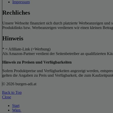
Impressum
Rechliches
Unsere Webseite finanziert sich durch platzierte Werbeanzeigen und 
Produktlinks bzw. Werbeanzeigen verdienen wir einen kleinen Betrag, d
Hinweis
* = Afilliate-Link (=Werbung)
Als Amazon-Partner verdient der Seitenbetreiber an qualifizierten Kä
Hinweis zu Preisen und Verfügbarkeiten
Sofern Produktpreise und Verfügbarkeiten angezeigt werden, entsprec
gelten die Angaben zu Preis und Verfügbarkeit, die zum Kaufzeitpun
© 2026 burgen-adi.at
Back to Top
Close
Start
Wien