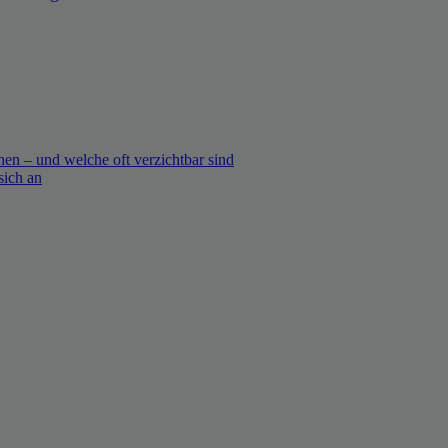
en – und welche oft verzichtbar sind
sich an