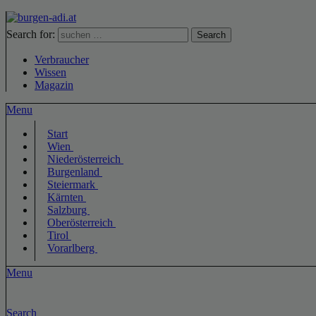
Search for:
Search
Verbraucher
Wissen
Magazin
Menu
Start
Wien
Niederösterreich
Burgenland
Steiermark
Kärnten
Salzburg
Oberösterreich
Tirol
Vorarlberg
Menu
Search