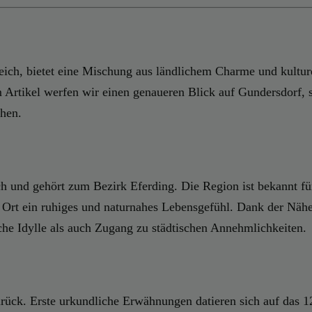
ich, bietet eine Mischung aus ländlichem Charme und kulturel
m Artikel werfen wir einen genaueren Blick auf Gundersdorf, 
chen.
h und gehört zum Bezirk Eferding. Die Region ist bekannt fü
Ort ein ruhiges und naturnahes Lebensgefühl. Dank der Nähe 
he Idylle als auch Zugang zu städtischen Annehmlichkeiten.
rück. Erste urkundliche Erwähnungen datieren sich auf das 12.