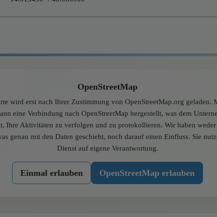
OpenStreetMap
rte wird erst nach Ihrer Zustimmung von OpenStreetMap.org geladen. M
dann eine Verbindung nach OpenStreetMap hergestellt, was dem Unter
t, Ihre Aktivitäten zu verfolgen und zu protokollieren. Wir haben wede
was genau mit den Daten geschieht, noch darauf einen Einfluss. Sie nut
Dienst auf eigene Verantwortung.
Einmal erlauben
OpenStreetMap erlauben