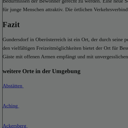
Bedürfnissen der Bewohner gerecht zu werden. Eine neue Sc
für junge Menschen attraktiv. Die örtlichen Verkehrsverbin
Fazit
Gundersdorf in Oberösterreich ist ein Ort, der durch seine 
den vielfältigen Freizeitmöglichkeiten bietet der Ort für Be
Gäste mit offenen Armen empfängt und mit unvergesslichen
weitere Orte in der Umgebung
Abstätten
Aching
Ackersberg