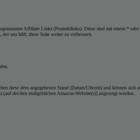
sogenannten Affiliate Links (Produktlinks). Diese sind mit einem * od
er uns hilft, diese Seite weiter zu verbessern.
ufen.
hen diese dem angegebenen Stand (Datum/Uhrzeit) und können sich auf 
kt [auf der/den maßgeblichen Amazon-Website(s)] angezeigt werden.