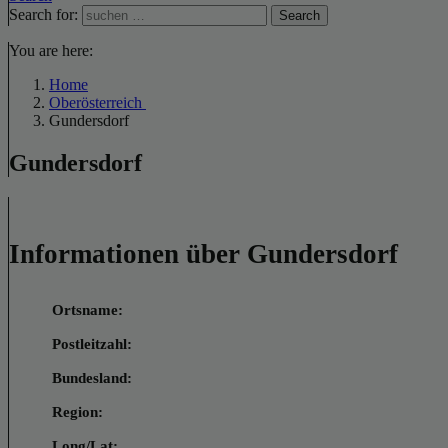
Search for:
Search
You are here:
Home
Oberösterreich
Gundersdorf
Gundersdorf
Informationen über Gundersdorf
Ortsname:
Postleitzahl:
Bundesland:
Region:
Long/Lat: