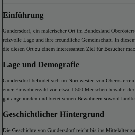
Einführung
Gundersdorf, ein malerischer Ort im Bundesland Oberösterre
reizvolle Lage und ihre freundliche Gemeinschaft. In diese
die diesen Ort zu einem interessanten Ziel für Besucher ma
Lage und Demografie
Gundersdorf befindet sich im Nordwesten von Oberösterreic
einer Einwohnerzahl von etwa 1.500 Menschen bewahrt der 
gut angebunden und bietet seinen Bewohnern sowohl ländlic
Geschichtlicher Hintergrund
Die Geschichte von Gundersdorf reicht bis ins Mittelalter zu