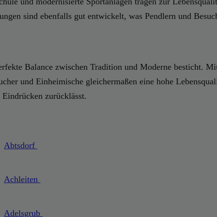
hule und modernisierte Sportanlagen tragen zur Lebensqualit
dungen sind ebenfalls gut entwickelt, was Pendlern und Besuc
perfekte Balance zwischen Tradition und Moderne besticht. Mit
sucher und Einheimische gleichermaßen eine hohe Lebensqualitä
 Eindrücken zurücklässt.
Abtsdorf
Achleiten
Adelsgrub