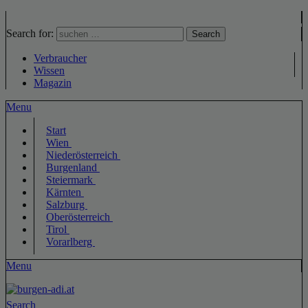
Search for:
Search
Verbraucher
Wissen
Magazin
Menu
Start
Wien
Niederösterreich
Burgenland
Steiermark
Kärnten
Salzburg
Oberösterreich
Tirol
Vorarlberg
Menu
Search