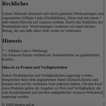
Rechliches
Unsere Webseite finanziert sich durch platzierte Werbeanzeigen und
sogenannten Affiliate Links (Produktlinks). Diese sind mit einem *
oder einem Hinweis auf Amazon verlinkt. Durch das Anklicken der
Produktlinks bzw. Werbeanzeigen verdienen wir einen kleinen
Betrag, der uns hilft, diese Seite weiter zu verbessern.
Hinweis
* = Afilliate-Link (=Werbung)
Als Amazon-Partner verdient der Seitenbetreiber an qualifizierten
Käufen.
Hinweis zu Preisen und Verfügbarkeiten
Sofern Produktpreise und Verfügbarkeiten angezeigt werden,
entsprechen diese dem angegebenen Stand (Datum/Uhrzeit) und
können sich auf der verlinkten Seite jederzeit ändern. Für den Kauf
eines Produkts gelten die Angaben zu Preis und Verfügbarkeit, die
zum Kaufzeitpunkt [auf der/den maßgeblichen Amazon-Website(s)]
angezeigt werden.
© 2026 burgen-adi.at