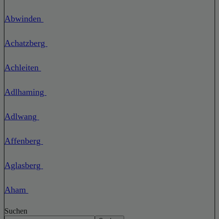
Abwinden
Achatzberg
Achleiten
Adlhaming
Adlwang
Affenberg
Aglasberg
Aham
Suchen