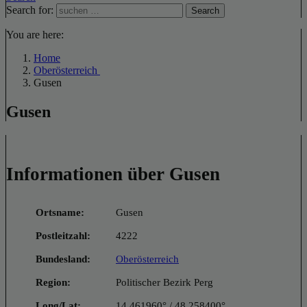
Search for:
Search
You are here:
Home
Oberösterreich
Gusen
Gusen
Informationen über Gusen
Ortsname:
Gusen
Postleitzahl:
4222
Bundesland:
Oberösterreich
Region:
Politischer Bezirk Perg
Long/Lat:
14.461960° / 48.258400°