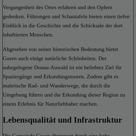
Vergangenheit des Ortes erfahren und den Opfern
gedenken. Führungen und Schautafeln bieten einen tiefen
Einblick in die Geschichte und die Schicksale der dort
inhaftierten Menschen.
Abgesehen von seiner historischen Bedeutung bietet
Gusen auch einige natürliche Schönheiten. Der
nahegelegene Donau-Auwald ist ein beliebtes Ziel für
Spaziergänge und Erkundungstouren. Zudem gibt es
malerische Rad- und Wanderwege, die durch die
Umgebung führen und die Erkundung dieser Region zu
einem Erlebnis für Naturliebhaber machen.
Lebensqualität und Infrastruktur
Die Gemeinde Gusen überzeugt durch eine hohe