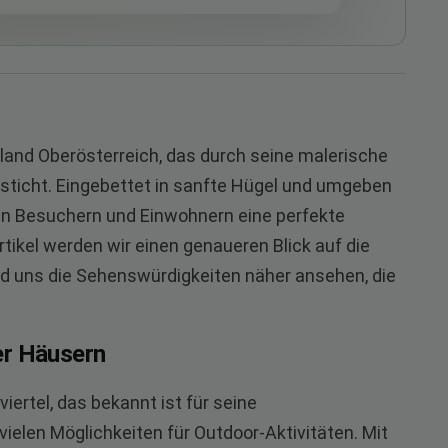
land Oberösterreich, das durch seine malerische
ticht. Eingebettet in sanfte Hügel und umgeben
nen Besuchern und Einwohnern eine perfekte
tikel werden wir einen genaueren Blick auf die
d uns die Sehenswürdigkeiten näher ansehen, die
er Häusern
iertel, das bekannt ist für seine
elen Möglichkeiten für Outdoor-Aktivitäten. Mit