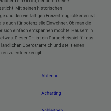
usern ein Ort ist, der durch seine
sticht. Mit seinen historischen
 und den vielfältigen Freizeitmöglichkeiten ist
als auch für potenzielle Einwohner. Ob man die
der sich einfach entspannen möchte, Häusern in
twas. Dieser Ort ist ein Paradebeispiel für das
ländlichen Oberösterreich und stellt einen
 es zu entdecken gilt.
Abtenau
Acharting
Achleithen