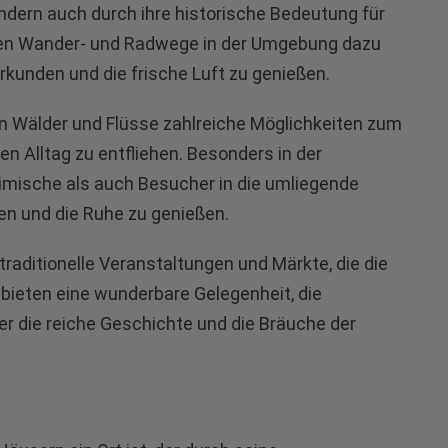
sondern auch durch ihre historische Bedeutung für
elen Wander- und Radwege in der Umgebung dazu
erkunden und die frische Luft zu genießen.
n Wälder und Flüsse zahlreiche Möglichkeiten zum
n Alltag zu entfliehen. Besonders in der
imische als auch Besucher in die umliegende
ben und die Ruhe zu genießen.
 traditionelle Veranstaltungen und Märkte, die die
e bieten eine wunderbare Gelegenheit, die
r die reiche Geschichte und die Bräuche der