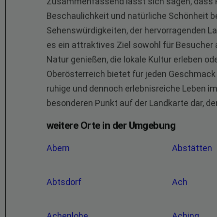
Zusammenfassend lässt sich sagen, dass Hä
Beschaulichkeit und natürliche Schönheit be
Sehenswürdigkeiten, der hervorragenden Lage
es ein attraktives Ziel sowohl für Besucher 
Natur genießen, die lokale Kultur erleben o
Oberösterreich bietet für jeden Geschmack e
ruhige und dennoch erlebnisreiche Leben im 
besonderen Punkt auf der Landkarte dar, den
weitere Orte in der Umgebung
Abern
Abstätten
Abtsdorf
Ach
Achenlohe
Aching