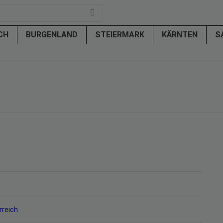
ICH
BURGENLAND
STEIERMARK
KÄRNTEN
S
rreich