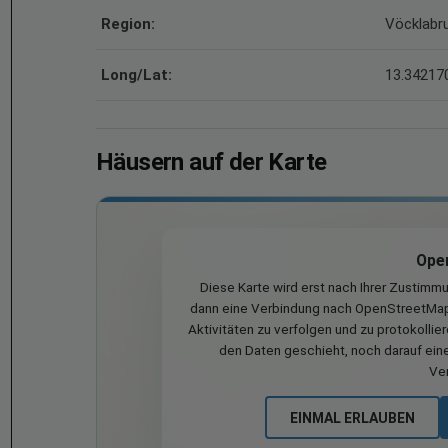
Region:
Vöcklabr
Long/Lat:
13.342170
Häusern auf der Karte
Ope
Diese Karte wird erst nach Ihrer Zustimm
dann eine Verbindung nach OpenStreetMap 
Aktivitäten zu verfolgen und zu protokollie
den Daten geschieht, noch darauf eine
Ve
EINMAL ERLAUBEN