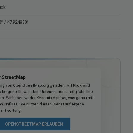
uck
° / 47.924830°
nStreetMap
ung von OpenStreetMap.org geladen. Mit Klick wird
hergestellt, was dem Unternehmen ermöglicht, Ihre
ren. Wir haben weder Kenntnis darüber, was genau mit
n Einfluss. Sie nutzen diesen Dienst auf eigene
rantwortung.
OPENSTREETMAP ERLAUBEN