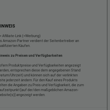
INWEIS
 = Afilliate-Link (=Werbung)
ls Amazon-Partner verdient der Seitenbetreiber an
ualifizierten Käufen.
inweis zu Preisen und Verfügbarkeiten
ofern Produktpreise und Verfügbarkeiten angezeigt
erden, entsprechen diese dem angegebenen Stand
Datum/Uhrzeit) und können sich auf der verlinkten
eite jederzeit ändern. Für den Kauf eines Produkts
elten die Angaben zu Preis und Verfügbarkeit, die zum
aufzeitpunkt [auf der/den maßgeblichen Amazon-
ebsite(s)] angezeigt werden.