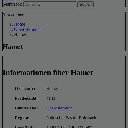
Search for:
Search
You are here:
Home
Oberösterreich
Hamet
Hamet
Informationen über Hamet
Ortsname:
Hamet
Postleitzahl:
4141
Bundesland:
Oberösterreich
Region:
Politischer Bezirk Rohrbach
Long/Lat:
13.817780° / 48.501390°