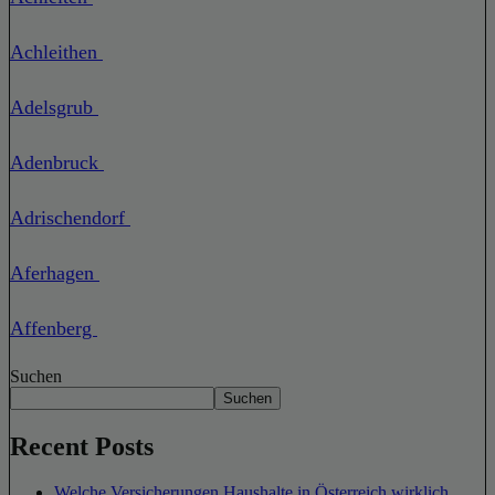
Achleithen
Adelsgrub
Adenbruck
Adrischendorf
Aferhagen
Affenberg
Suchen
Suchen
Recent Posts
Welche Versicherungen Haushalte in Österreich wirklich