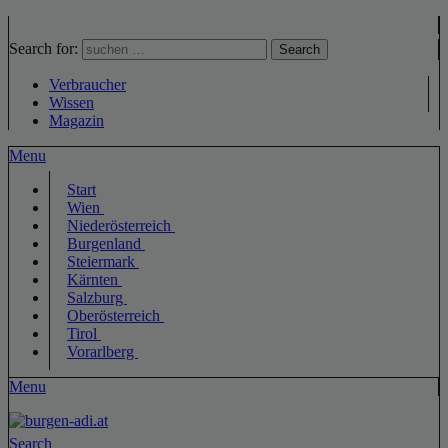
Search for:
Search
Verbraucher
Wissen
Magazin
Menu
Start
Wien
Niederösterreich
Burgenland
Steiermark
Kärnten
Salzburg
Oberösterreich
Tirol
Vorarlberg
Menu
Search