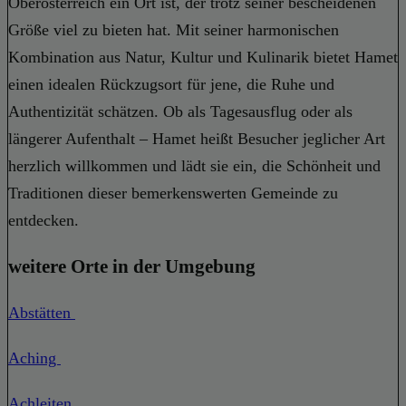
Oberösterreich ein Ort ist, der trotz seiner bescheidenen
Größe viel zu bieten hat. Mit seiner harmonischen
Kombination aus Natur, Kultur und Kulinarik bietet Hamet
einen idealen Rückzugsort für jene, die Ruhe und
Authentizität schätzen. Ob als Tagesausflug oder als
längerer Aufenthalt – Hamet heißt Besucher jeglicher Art
herzlich willkommen und lädt sie ein, die Schönheit und
Traditionen dieser bemerkenswerten Gemeinde zu
entdecken.
weitere Orte in der Umgebung
Abstätten
Aching
Achleiten