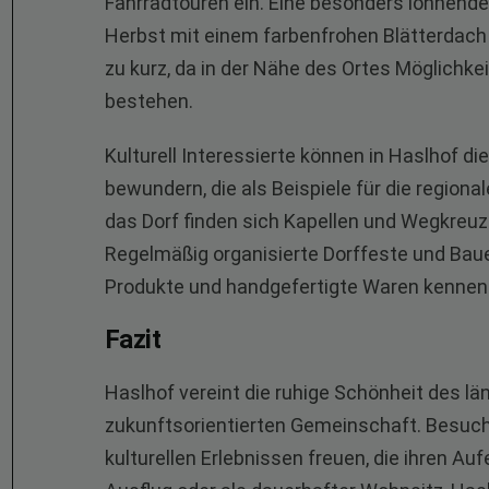
Fahrradtouren ein. Eine besonders lohnende 
Herbst mit einem farbenfrohen Blätterdach
zu kurz, da in der Nähe des Ortes Möglichk
bestehen.
Kulturell Interessierte können in Haslhof di
bewundern, die als Beispiele für die region
das Dorf finden sich Kapellen und Wegkreu
Regelmäßig organisierte Dorffeste und Bau
Produkte und handgefertigte Waren kennen
Fazit
Haslhof vereint die ruhige Schönheit des lä
zukunftsorientierten Gemeinschaft. Besuche
kulturellen Erlebnissen freuen, die ihren Au