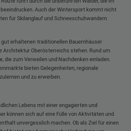
Route führt durch die unberührten Wälder, die im
 beeindrucken. Auch der Wintersport kommt nicht
eiten für Skilanglauf und Schneeschuhwandern
e gut erhaltenen traditionellen Bauernhäuser
ale Architektur Oberösterreichs stehen. Rund um
ze, die zum Verweilen und Nachdenken einladen.
ernmärkte bieten Gelegenheiten, regionale
zulernen und zu erwerben.
ndlichen Lebens mit einer engagierten und
r können sich auf eine Fülle von Aktivitäten und
fenthalt unvergesslich machen. Ob als Ziel für einen