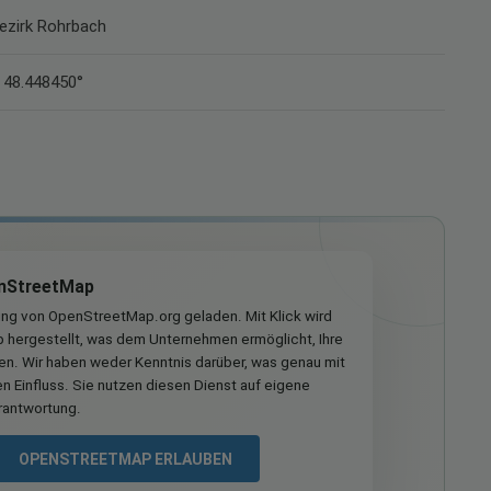
Bezirk Rohrbach
 48.448450°
nStreetMap
ung von OpenStreetMap.org geladen. Mit Klick wird
hergestellt, was dem Unternehmen ermöglicht, Ihre
ren. Wir haben weder Kenntnis darüber, was genau mit
n Einfluss. Sie nutzen diesen Dienst auf eigene
rantwortung.
OPENSTREETMAP ERLAUBEN