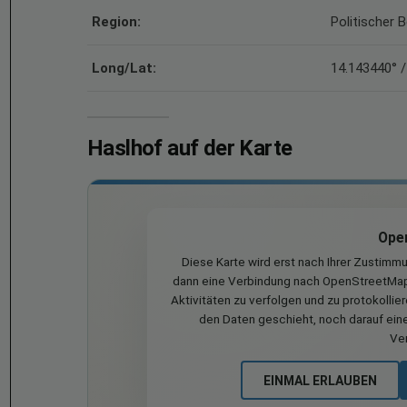
Region:
Politischer 
Long/Lat:
14.143440° /
Haslhof auf der Karte
Ope
Diese Karte wird erst nach Ihrer Zustimm
dann eine Verbindung nach OpenStreetMap 
Aktivitäten zu verfolgen und zu protokollie
den Daten geschieht, noch darauf eine
Ve
EINMAL ERLAUBEN