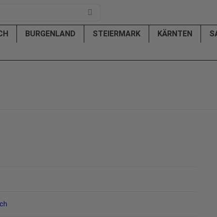
ICH
BURGENLAND
STEIERMARK
KÄRNTEN
S
ich