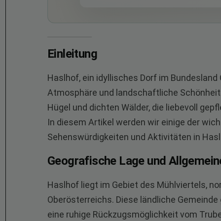
Einleitung
Haslhof, ein idyllisches Dorf im Bundesland
Atmosphäre und landschaftliche Schönheit a
Hügel und dichten Wälder, die liebevoll gep
In diesem Artikel werden wir einige der wi
Sehenswürdigkeiten und Aktivitäten in Has
Geografische Lage und Allgemein
Haslhof liegt im Gebiet des Mühlviertels, n
Oberösterreichs. Diese ländliche Gemeinde 
eine ruhige Rückzugsmöglichkeit vom Trubel 