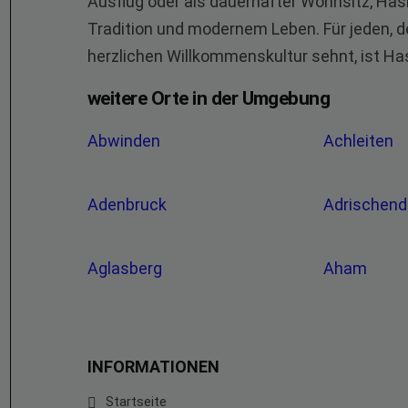
Ausflug oder als dauerhafter Wohnsitz, Has
Tradition und modernem Leben. Für jeden, de
herzlichen Willkommenskultur sehnt, ist Hasl
weitere Orte in der Umgebung
Abwinden
Achleiten
Adenbruck
Adrischend
Aglasberg
Aham
INFORMATIONEN
Startseite