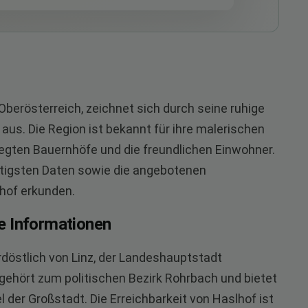
 Oberösterreich, zeichnet sich durch seine ruhige
us. Die Region ist bekannt für ihre malerischen
flegten Bauernhöfe und die freundlichen Einwohner.
chtigsten Daten sowie die angebotenen
lhof erkunden.
e Informationen
ordöstlich von Linz, der Landeshauptstadt
gehört zum politischen Bezirk Rohrbach und bietet
der Großstadt. Die Erreichbarkeit von Haslhof ist