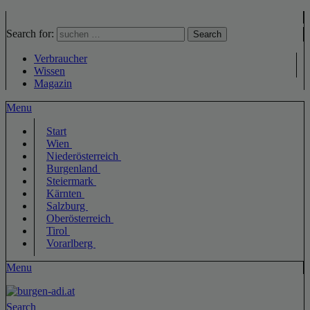
Search for:
Search
Verbraucher
Wissen
Magazin
Menu
Start
Wien
Niederösterreich
Burgenland
Steiermark
Kärnten
Salzburg
Oberösterreich
Tirol
Vorarlberg
Menu
Search