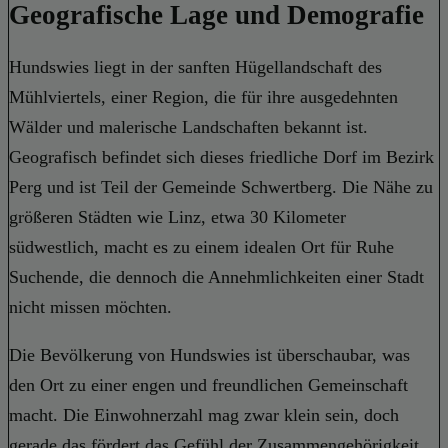
Geografische Lage und Demografie
Hundswies liegt in der sanften Hügellandschaft des
Mühlviertels, einer Region, die für ihre ausgedehnten
Wälder und malerische Landschaften bekannt ist.
Geografisch befindet sich dieses friedliche Dorf im Bezirk
Perg und ist Teil der Gemeinde Schwertberg. Die Nähe zu
größeren Städten wie Linz, etwa 30 Kilometer
südwestlich, macht es zu einem idealen Ort für Ruhe
Suchende, die dennoch die Annehmlichkeiten einer Stadt
nicht missen möchten.
Die Bevölkerung von Hundswies ist überschaubar, was
den Ort zu einer engen und freundlichen Gemeinschaft
macht. Die Einwohnerzahl mag zwar klein sein, doch
gerade das fördert das Gefühl der Zusammengehörigkeit