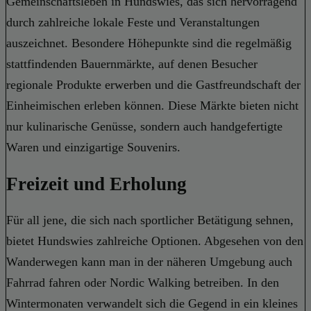
Gemeinschaftsleben in Hundswies, das sich hervorragend
durch zahlreiche lokale Feste und Veranstaltungen
auszeichnet. Besondere Höhepunkte sind die regelmäßig
stattfindenden Bauernmärkte, auf denen Besucher
regionale Produkte erwerben und die Gastfreundschaft der
Einheimischen erleben können. Diese Märkte bieten nicht
nur kulinarische Genüsse, sondern auch handgefertigte
Waren und einzigartige Souvenirs.
Freizeit und Erholung
Für all jene, die sich nach sportlicher Betätigung sehnen,
bietet Hundswies zahlreiche Optionen. Abgesehen von den
Wanderwegen kann man in der näheren Umgebung auch
Fahrrad fahren oder Nordic Walking betreiben. In den
Wintermonaten verwandelt sich die Gegend in ein kleines