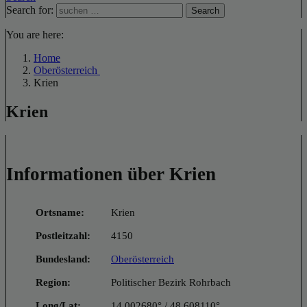
Search for:
Search
You are here:
Home
Oberösterreich
Krien
Krien
Informationen über Krien
Ortsname:
Krien
Postleitzahl:
4150
Bundesland:
Oberösterreich
Region:
Politischer Bezirk Rohrbach
Long/Lat:
14.002680° / 48.608110°