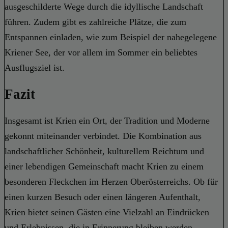
ausgeschilderte Wege durch die idyllische Landschaft
führen. Zudem gibt es zahlreiche Plätze, die zum
Entspannen einladen, wie zum Beispiel der nahegelegene
Kriener See, der vor allem im Sommer ein beliebtes
Ausflugsziel ist.
Fazit
Insgesamt ist Krien ein Ort, der Tradition und Moderne
gekonnt miteinander verbindet. Die Kombination aus
landschaftlicher Schönheit, kulturellem Reichtum und
einer lebendigen Gemeinschaft macht Krien zu einem
besonderen Fleckchen im Herzen Oberösterreichs. Ob für
einen kurzen Besuch oder einen längeren Aufenthalt,
Krien bietet seinen Gästen eine Vielzahl an Eindrücken
und Erlebnissen, die in Erinnerung bleiben werden.