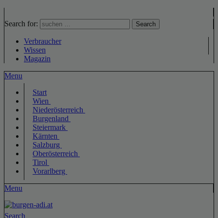
Search for:
Search
Verbraucher
Wissen
Magazin
Menu
Start
Wien
Niederösterreich
Burgenland
Steiermark
Kärnten
Salzburg
Oberösterreich
Tirol
Vorarlberg
Menu
Search