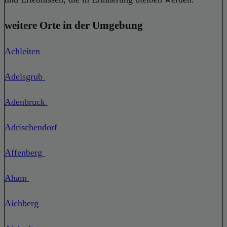
weitere Orte in der Umgebung
Achleiten
Adelsgrub
Adenbruck
Adrischendorf
Affenberg
Aham
Aichberg