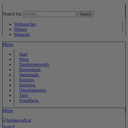
Search for:
Search
Verbraucher
Wissen
Magazin
Menu
Start
Wien
Niederösterreich
Burgenland
Steiermark
Kärnten
Salzburg
Oberösterreich
Tirol
Vorarlberg
Menu
Search