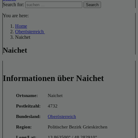
Search for:
Search
You are here:
Home
Oberösterreich
Naichet
Naichet
Informationen über Naichet
Ortsname:
Naichet
Postleitzahl:
4732
Bundesland:
Oberösterreich
Region:
Politischer Bezirk Grieskirchen
Long/Lat:
13.863500° / 48.282910°