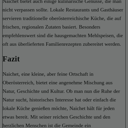
Naichet bietet auch einige kulinarische Genüsse, die man
nicht verpassen sollte. Lokale Restaurants und Gasthäuser
servieren traditionelle oberösterreichische Küche, die auf
frischen, regionalen Zutaten basiert. Besonders
empfehlenswert sind die hausgemachten Mehlspeisen, die
oft aus überlieferten Familienrezepten zubereitet werden.
Fazit
Naichet, eine kleine, aber feine Ortschaft in
Oberösterreich, bietet eine angenehme Mischung aus
Natur, Geschichte und Kultur. Ob man nun die Ruhe der
Natur sucht, historisches Interesse hat oder einfach die
lokale Küche genießen möchte, Naichet hält für jeden
etwas bereit. Mit seiner reichen Geschichte und den
herzlichen Menschen ist die Gemeinde ein