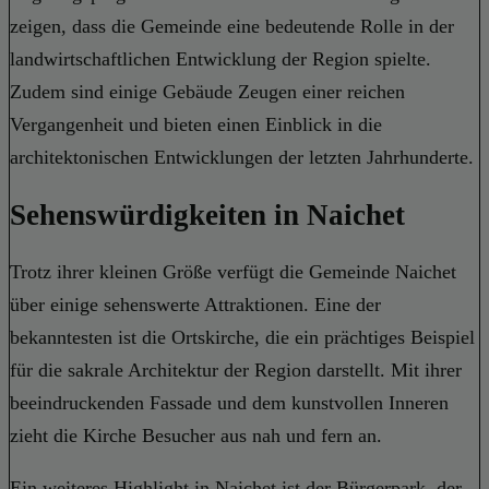
zeigen, dass die Gemeinde eine bedeutende Rolle in der
landwirtschaftlichen Entwicklung der Region spielte.
Zudem sind einige Gebäude Zeugen einer reichen
Vergangenheit und bieten einen Einblick in die
architektonischen Entwicklungen der letzten Jahrhunderte.
Sehenswürdigkeiten in Naichet
Trotz ihrer kleinen Größe verfügt die Gemeinde Naichet
über einige sehenswerte Attraktionen. Eine der
bekanntesten ist die Ortskirche, die ein prächtiges Beispiel
für die sakrale Architektur der Region darstellt. Mit ihrer
beeindruckenden Fassade und dem kunstvollen Inneren
zieht die Kirche Besucher aus nah und fern an.
Ein weiteres Highlight in Naichet ist der Bürgerpark, der