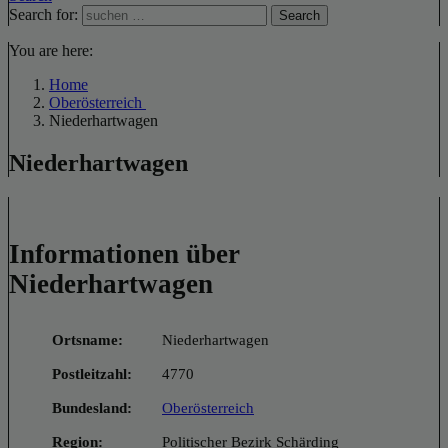
Search for:
Search
You are here:
Home
Oberösterreich
Niederhartwagen
Niederhartwagen
Informationen über
Niederhartwagen
Ortsname:
Niederhartwagen
Postleitzahl:
4770
Bundesland:
Oberösterreich
Region:
Politischer Bezirk Schärding