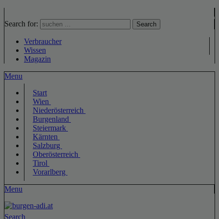
Search for:
Search
Verbraucher
Wissen
Magazin
Menu
Start
Wien
Niederösterreich
Burgenland
Steiermark
Kärnten
Salzburg
Oberösterreich
Tirol
Vorarlberg
Menu
Search