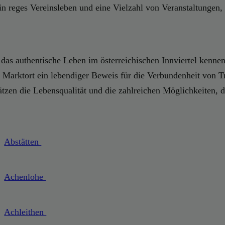
ein reges Vereinsleben und eine Vielzahl von Veranstaltungen,
ie das authentische Leben im österreichischen Innviertel kenn
 Marktort ein lebendiger Beweis für die Verbundenheit von Tr
en die Lebensqualität und die zahlreichen Möglichkeiten, di
Abstätten
Achenlohe
Achleithen