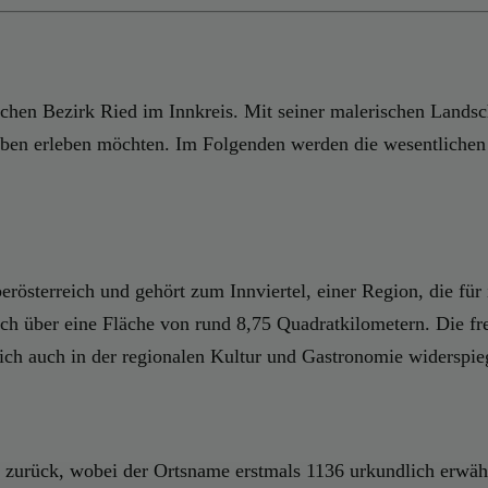
ischen Bezirk Ried im Innkreis. Mit seiner malerischen Landsc
dleben erleben möchten. Im Folgenden werden die wesentlichen
erösterreich und gehört zum Innviertel, einer Region, die für
ch über eine Fläche von rund 8,75 Quadratkilometern. Die fr
 sich auch in der regionalen Kultur und Gastronomie widerspieg
er zurück, wobei der Ortsname erstmals 1136 urkundlich erwähn