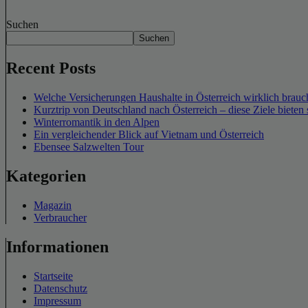
Suchen
Suchen
Recent Posts
Welche Versicherungen Haushalte in Österreich wirklich brauch
Kurztrip von Deutschland nach Österreich – diese Ziele bieten 
Winterromantik in den Alpen
Ein vergleichender Blick auf Vietnam und Österreich
Ebensee Salzwelten Tour
Kategorien
Magazin
Verbraucher
Informationen
Startseite
Datenschutz
Impressum