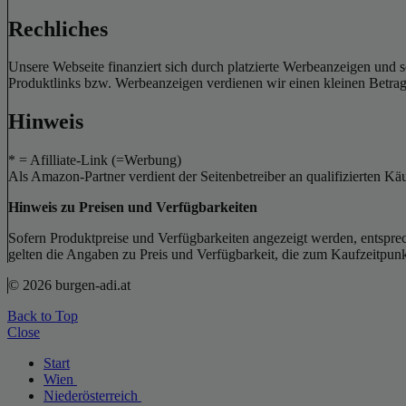
Rechliches
Unsere Webseite finanziert sich durch platzierte Werbeanzeigen und 
Produktlinks bzw. Werbeanzeigen verdienen wir einen kleinen Betrag, d
Hinweis
* = Afilliate-Link (=Werbung)
Als Amazon-Partner verdient der Seitenbetreiber an qualifizierten Kä
Hinweis zu Preisen und Verfügbarkeiten
Sofern Produktpreise und Verfügbarkeiten angezeigt werden, entsprec
gelten die Angaben zu Preis und Verfügbarkeit, die zum Kaufzeitpun
© 2026 burgen-adi.at
Back to Top
Close
Start
Wien
Niederösterreich