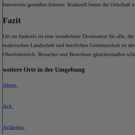
Innviertels genießen können. Kulturell bietet die Ortschaft 
Fazit
Ort im Innkreis ist eine wunderbare Destination für alle, d
malerischen Landschaft und herzlichen Gemeinschaft ist der
Oberösterreich. Besucher und Bewohner gleichermaßen schätz
weitere Orte in der Umgebung
Abern
Ach
Achleiten