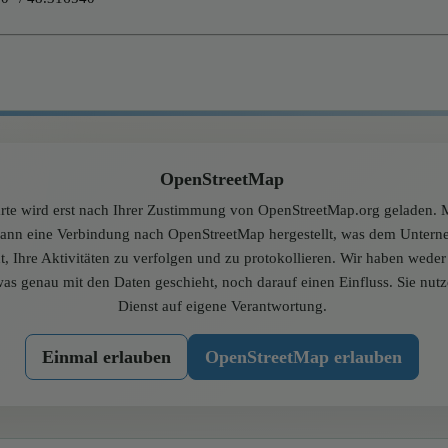
OpenStreetMap
rte wird erst nach Ihrer Zustimmung von OpenStreetMap.org geladen. M
dann eine Verbindung nach OpenStreetMap hergestellt, was dem Unter
t, Ihre Aktivitäten zu verfolgen und zu protokollieren. Wir haben wede
was genau mit den Daten geschieht, noch darauf einen Einfluss. Sie nut
Dienst auf eigene Verantwortung.
Einmal erlauben
OpenStreetMap erlauben