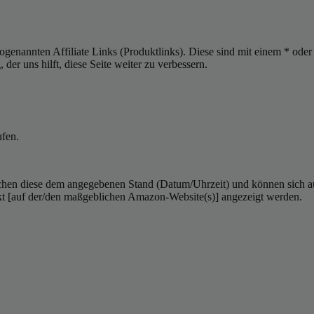
sogenannten Affiliate Links (Produktlinks). Diese sind mit einem * od
er uns hilft, diese Seite weiter zu verbessern.
ufen.
hen diese dem angegebenen Stand (Datum/Uhrzeit) und können sich auf 
kt [auf der/den maßgeblichen Amazon-Website(s)] angezeigt werden.