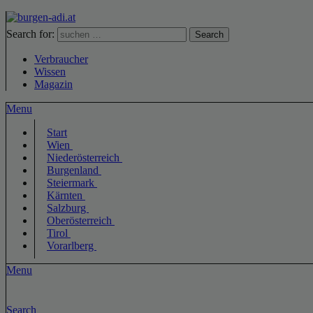
Search for:
Search
Verbraucher
Wissen
Magazin
Menu
Start
Wien
Niederösterreich
Burgenland
Steiermark
Kärnten
Salzburg
Oberösterreich
Tirol
Vorarlberg
Menu
Search